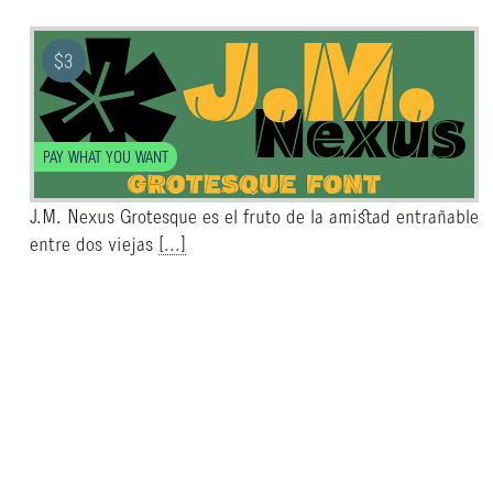
$
3
PAY WHAT YOU WANT
J.M. Nexus Grotesque es el fruto de la amistad entrañable
entre dos viejas
[...]