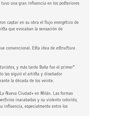
 tuvo una gran influencia en los posteriores
n captar en su obra el flujo energético de
bista que evocaban la sensación de
ue convencional. Esta idea de estructura
turistas
, y más tarde Balla fue el primer°
o las siguió el artista y diseñador
rante la década de los veinte.
 «La Nueva Ciudad» en Milán. Las formas
ficies inacabadas y su violento colorido,
 influencia, especialmente entre los