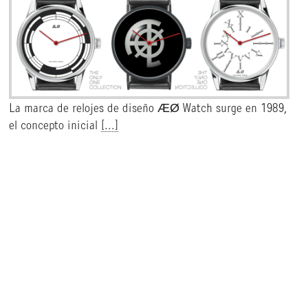
La marca de relojes de diseño ÆØ Watch surge en 1989,
el concepto inicial
[...]