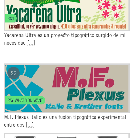
3X1
Yacarena Ultra es un proyecto tipográfico surgido de mi
necesidad
[...]
$
3
PAY WHAT YOU WANT
M.F. Plexus Italic es una fusión tipográfica experimental
entre dos
[...]