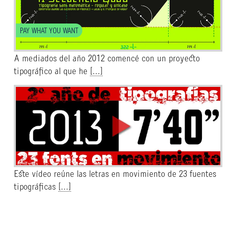
PAY WHAT YOU WANT
A mediados del año 2012 comencé con un proyecto
tipográfico al que he
[...]
Este vídeo reúne las letras en movimiento de 23 fuentes
tipográficas
[...]