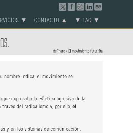
ERVICIOS ▼
CONTACTO ▲
▼ FAQ ▼
cas.
deFharo
»
El movimiento futurista
su nombre indica, el movimiento se
rque expresaba la estética agresiva de la
través del radicalismo y, por ello,
el
nas y en los sistemas de comunicación.