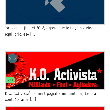
Ya llega el fin del 2013, espero que lo hayáis vivido en
equilibrio, ese
[...]
$
15
2X1
K.O. Activista* es una tipografía militante, agitadora,
contestataria,
[...]