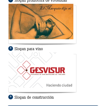
Slogan promotora de viviendas
Slogan para vino
Slogan de construcción