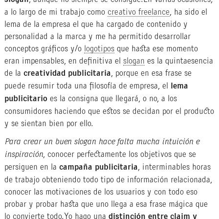
slogan
a lo largo de mi trabajo como
creativo freelance
, ha sido el
lema de la empresa el que ha cargado de contenido y
personalidad a la marca y me ha permitido desarrollar
conceptos gráficos y/o
logotipos
que hasta ese momento
eran impensables, en definitiva el
slogan
es la quintaesencia
de la
creatividad publicitaria
, porque en esa frase se
puede resumir toda una filosofía de empresa, el
lema
publicitario
es la consigna que llegará, o no, a los
consumidores haciendo que estos se decidan por el producto
y se sientan bien por ello.
Para crear un buen slogan hace falta mucha intuición e
inspiración
, conocer perfectamente los objetivos que se
persiguen en la
campaña publicitaria
, interminables horas
de trabajo obteniendo todo tipo de información relacionada,
conocer las motivaciones de los usuarios y con todo eso
probar y probar hasta que uno llega a esa frase mágica que
lo convierte todo.Yo hago una
distinción entre claim y