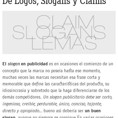
De Logos, Slogans y Claims
El
slogan
en publicidad
es en ocasiones el comienzo de un
concepto que la marca no poseía hasta ese momento,
muchas veces las marcas necesitan esa frase corta y
memorable que define las características del producto, su
idiosincrasia y sobretodo que la haga diferenciarse de los
demás competidores.
Un slogan publicitario debe ser corto,
ingenioso, creíble, perdurable, único, conciso, tajante,
directo y apropiado…
bueno así debería ser
un buen
, aunque no siempre se consigue.En varias ocasiones,