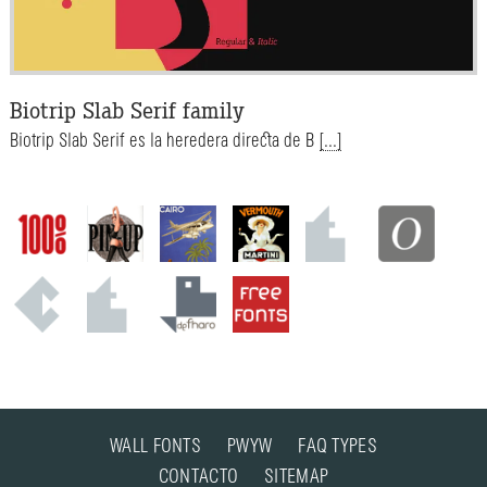
Biotrip Slab Serif family
Biotrip Slab Serif es la heredera directa de B
[...]
WALL FONTS
PWYW
FAQ TYPES
CONTACTO
SITEMAP