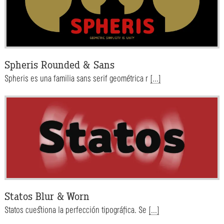
Spheris Rounded & Sans
Spheris es una familia sans serif geométrica r
[...]
Statos Blur & Worn
Statos cuestiona la perfección tipográfica. Se
[...]