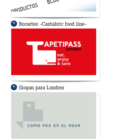
Bocartes
-Cantabric food line-
Slogan para Londres