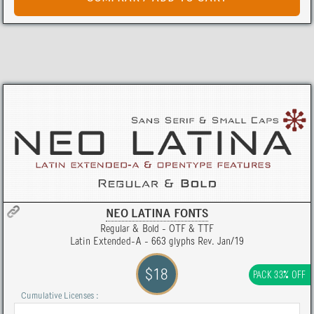
NEO LATINA FONTS
Regular & Bold - OTF & TTF
Latin Extended-A - 663 glyphs Rev. Jan/19
$18
PACK 33% OFF
Cumulative Licenses :