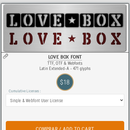
LOVE BOX FONT
TTF, OTF & Webfonts
Latin Extended-A - 471 glyphs
$18
Cumulative Licenses :