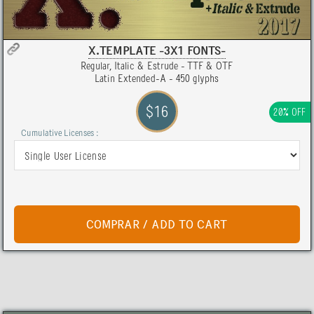
X.TEMPLATE -3X1 FONTS-
Regular, Italic & Estrude - TTF & OTF
Latin Extended-A - 450 glyphs
$16
20% OFF
Cumulative Licenses :