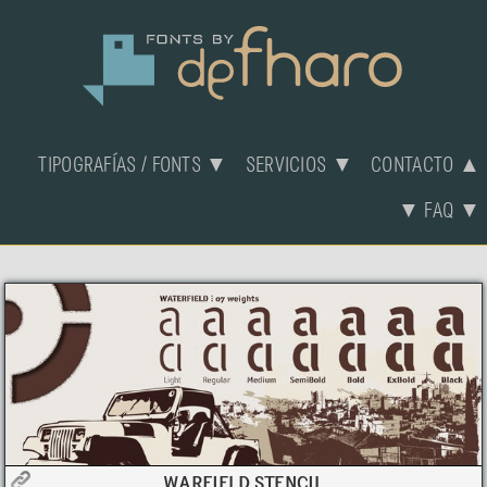
TIPOGRAFÍAS / FONTS ▼
SERVICIOS ▼
CONTACTO ▲
▼ FAQ ▼
WARFIELD STENCIL