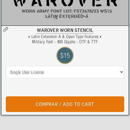
WAROVER WORN STENCIL
• Latin Extended-A & Open Type Features •
Military Font - 480 Glyphs - OTF & TTF
$15