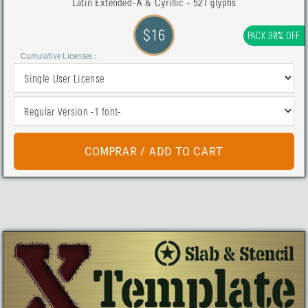
Latin Extended-A & Cyrillic - 521 glyphs
$16
PACK 30% OFF
Cumulative Licenses :