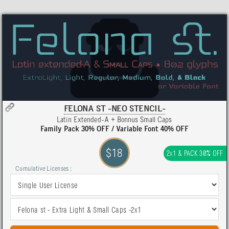
FELONA ST -NEO STENCIL-
Latin Extended-A + Bonnus Small Caps
Family Pack 30% OFF / Variable Font 40% OFF
$18
2x1 & PACK 30% OFF
Cumulative Licenses :