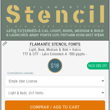
FLAMANTE STENCIL FONTS
Light, Book, Medium & Bold + Italics
TTF & OTF - Latin Extended-A -500 glyphs -
$18
PACK 30% OFF
Cumulative Licenses :