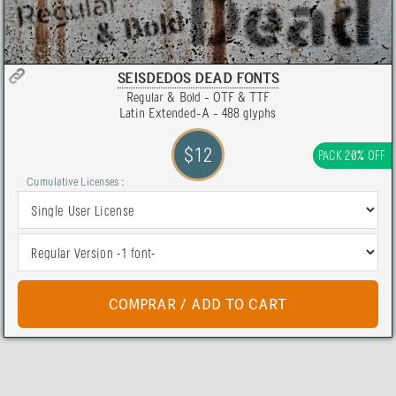
SEISDEDOS DEAD FONTS
Regular & Bold - OTF & TTF
Latin Extended-A - 488 glyphs
$12
PACK 20% OFF
Cumulative Licenses :