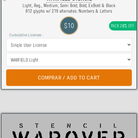
Light, Reg., Medium, Semi Bold, Bold, ExBold & Black
812 glyphs w/ 219 alternates: Numbers & Letters
$10
PACK 20% OFF
Cumulative Licenses :