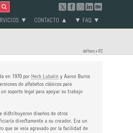
ERVICIOS ▼
CONTACTO ▲
▼ FAQ ▼
deFharo
»
ITC
da en 1970 por
Herb Lubalin
y Aaron Burns
ersiones de alfabetos clásicos para
 un soporte legal para apoyar su trabajo
e distribuyeron diseños de otros
ficiaría directamente a su creador. Era un
ro que se veía agravado por la facilidad de