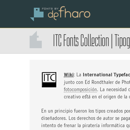
ITC Fonts Collection
|
Tipog
Wiki
: La
International Typefa
junto con Ed Rondthaler de Photo
fotocomposición
. La necesidad d
creativo está en el origen de la
En un principio fueron los tipos creados po
diseñadores. Los derechos de autor se pagar
intento de frenar la piratería informática q