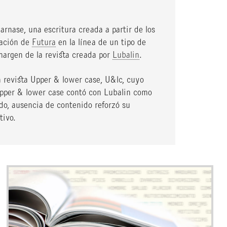
rnase, una escritura creada a partir de los
uación de
Futura
en la línea de un tipo de
margen de la revista creada por
Lubalin
.
la revista Upper & lower case, U&lc, cuyo
Upper & lower case contó con Lubalin como
do, ausencia de contenido reforzó su
tivo.