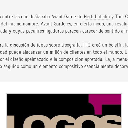
s entre las que destacaba Avant Garde de
Herb Lubalin
y Tom Ca
ta del mismo nombre. Avant Garde es, en cierto modo, una reval
tada y cuyas peculires ligaduras parecen carecer de sentido al 
ra la discusión de ideas sobre tipografía, ITC creó un boletín, 
lidad puede alacanzar un millón de clientes en todo el mundo. 
por el diseño apelmazado y la composición apretada. La, a menu
xto seguido como un elemento compositivo esencialmente decora