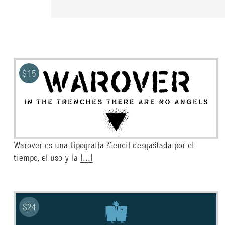
$
15
Warover es una tipografía stencil desgastada por el
tiempo, el uso y la
[...]
$
24