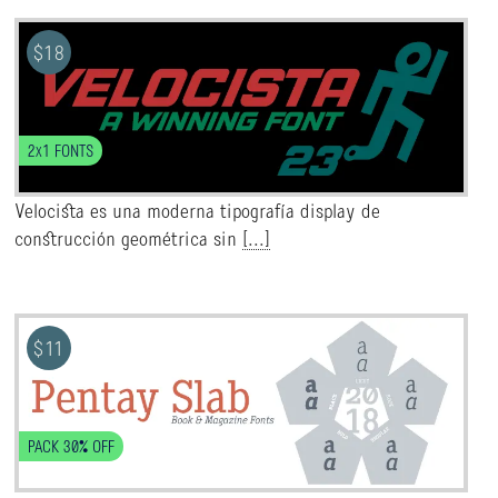
$
18
2x1 FONTS
Velocista es una moderna tipografía display de
construcción geométrica sin
[...]
$
11
PACK 30% OFF