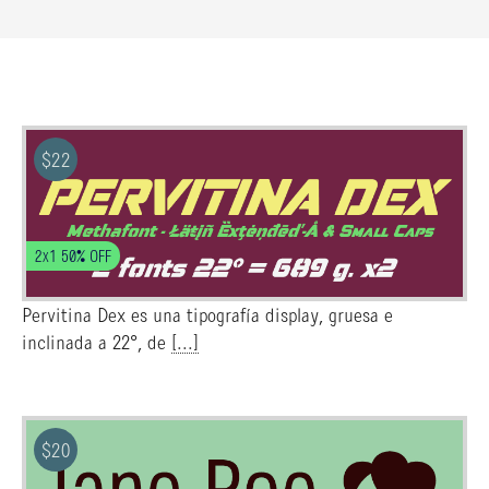
$
22
2x1 50% OFF
Pervitina Dex es una tipografía display, gruesa e
inclinada a 22°, de
[...]
$
20