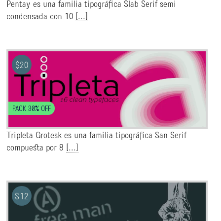
Pentay es una familia tipográfica Slab Serif semi
condensada con 10
[...]
$
20
PACK 30% OFF
Tripleta Grotesk es una familia tipográfica San Serif
compuesta por 8
[...]
$
12