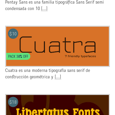
Pentay Sans es una familia tipográfica Sans Serif semi
condensada con 10
[...]
$
10
PACK 30% OFF
Cuatra es una moderna tipografía sans serif de
construcción geométrica y
[...]
$
18