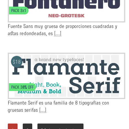
PACK 3x1
Fuente Sans muy gruesa de proporciones cuadradas y
astas redondeadas, es
[...]
$
18
PACK 30% OFF
Flamante Serif es una familia de 8 tipografías con
gruesas serifas
[...]