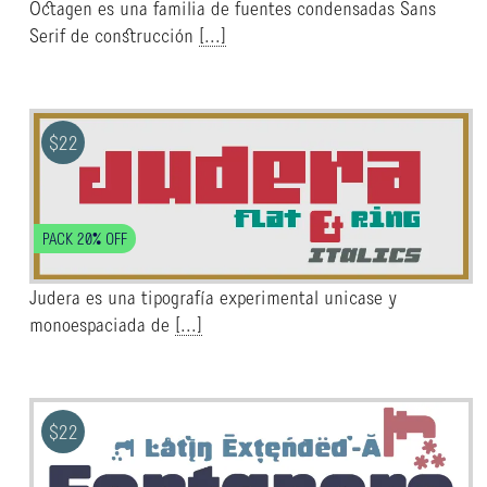
Octagen es una familia de fuentes condensadas Sans
Serif de construcción
[...]
$
22
PACK 20% OFF
Judera es una tipografía experimental unicase y
monoespaciada de
[...]
$
22