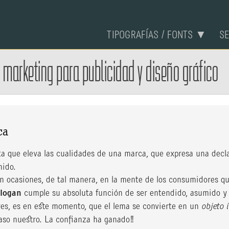
TIPOGRAFÍAS / FONTS ▼
S
e
marketing para publicidad y diseño gráfico
ca
rta que eleva las cualidades de una marca, que expresa una decl
nido.
en ocasiones, de tal manera, en la mente de los consumidores q
slogan
cumple su absoluta función de ser entendido, asumido y
es, es en este momento, que el lema se convierte en un
objeto 
aso nuestro. La confianza ha ganado!!