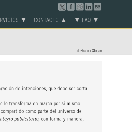
ERVICIOS ▼
CONTACTO ▲
▼ FAQ ▼
deFharo
»
Slogan
aración de intenciones, que debe ser corta
ue lo transforma en marca por si mismo
 compartido como parte del universo de
integro publicitario
, con forma y manera,