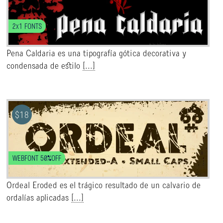
2x1 FONTS
Pena Caldaria es una tipografía gótica decorativa y
condensada de estilo
[...]
$
18
WEBFONT 50%OFF
Ordeal Eroded es el trágico resultado de un calvario de
ordalías aplicadas
[...]