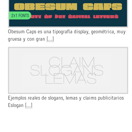
2x1 FONTS
Obesum Caps es una tipografía display, geométrica, muy
gruesa y con gran
[...]
Ejemplos reales de slogans, lemas y claims publicitarios
Eslogan
[...]