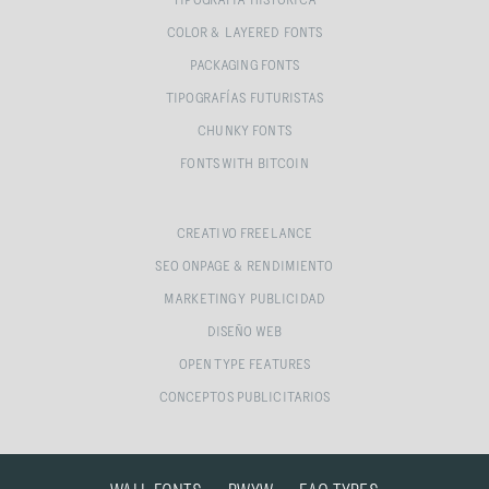
TIPOGRAFÍA HISTÓRICA
COLOR & LAYERED FONTS
PACKAGING FONTS
TIPOGRAFÍAS FUTURISTAS
CHUNKY FONTS
FONTS WITH BITCOIN
CREATIVO FREELANCE
SEO ONPAGE & RENDIMIENTO
MARKETING Y PUBLICIDAD
DISEÑO WEB
OPEN TYPE FEATURES
CONCEPTOS PUBLICITARIOS