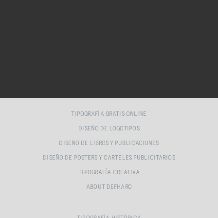
TIPOGRAFÍA GRATIS ONLINE
DISEÑO DE LOGOTIPOS
DISEÑO DE LIBROS Y PUBLICACIONES
DISEÑO DE POSTERS Y CARTELES PUBLICITARIOS
TIPOGRAFÍA CREATIVA
ABOUT DEFHARO