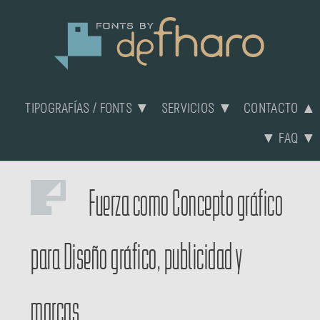
TIPOGRAFÍAS / FONTS ▼
SERVICIOS ▼
CONTACTO ▲
▼ FAQ ▼
Fuerza
como
Concepto gráfico
para
Diseño gráfico, publicidad y
marcas.