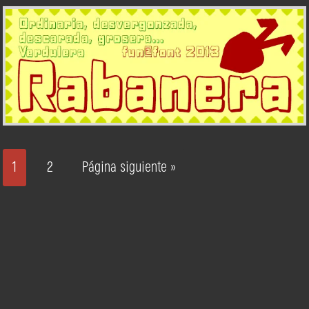
1
2
Página siguiente »