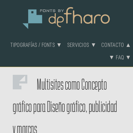
TIPOGRAFÍAS / FONTS ▼
SERVICIOS ▼
CONTACTO ▲
▼ FAQ ▼
Multisites
como
Concepto
gráfico
para
Diseño gráfico, publicidad
y marcas.