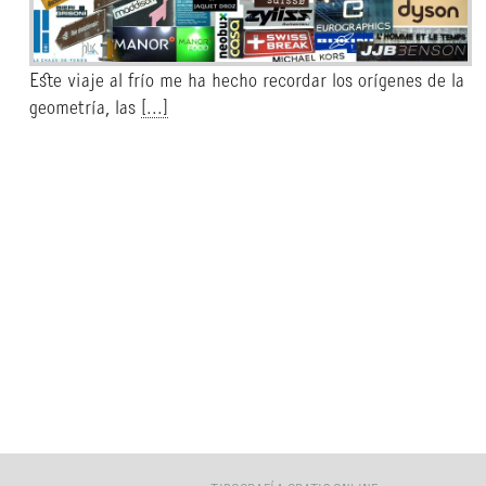
Este viaje al frío me ha hecho recordar los orígenes de la
geometría, las
[...]