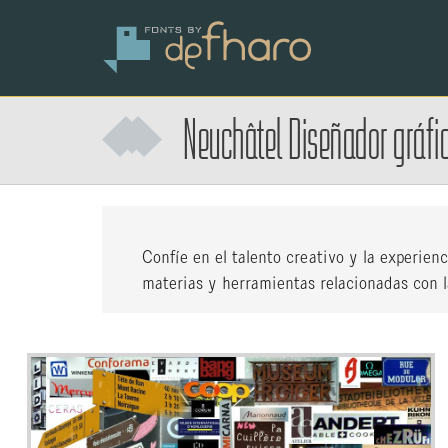
Neuchâtel
Diseñador gráfi
Confíe en el talento creativo y la experien
materias y herramientas relacionadas con la