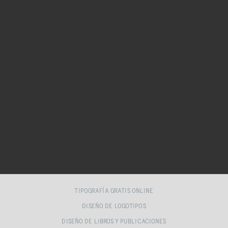
TIPOGRAFÍA GRATIS ONLINE
DISEÑO DE LOGOTIPOS
DISEÑO DE LIBROS Y PUBLICACIONES