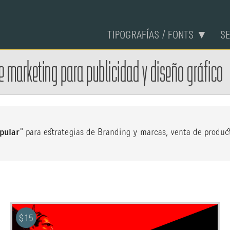
TIPOGRAFÍAS / FONTS ▼
S
e
marketing para publicidad y diseño gráfico
pular
" para estrategias de Branding y marcas, venta de product
$
15