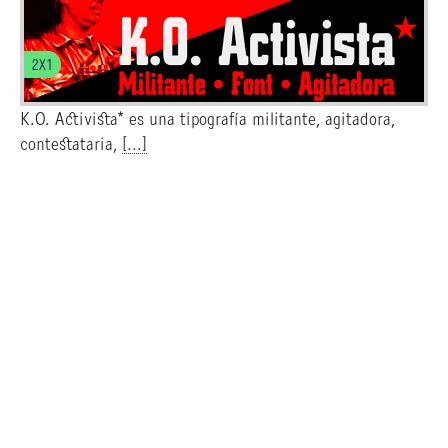
2X1
K.O. Activista* es una tipografía militante, agitadora,
contestataria,
[...]