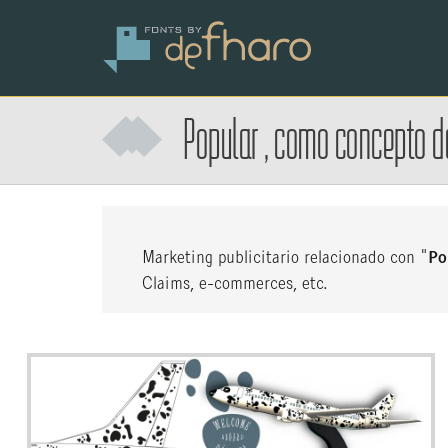
Popular
, como
concepto
d
Marketing publicitario relacionado con "
Po
Claims, e-commerces, etc.