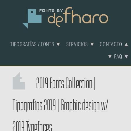
TIPOGRAFÍAS / FONTS ▼
SERVICIOS ▼
CONTACTO ▲
▼ FAQ ▼
2019 Fonts Collection
|
Tipografías 2019
|
Graphic design w/
2019 Typefaces