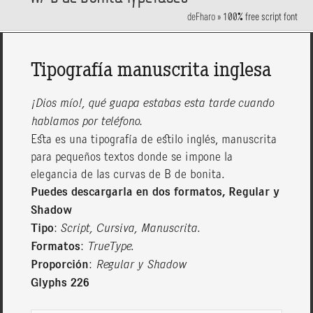
deFharo
»
100% free script font
Tipografía manuscrita inglesa
¡Dios mío!, qué guapa estabas esta tarde cuando
hablamos por teléfono.
Esta es una tipografía de estilo inglés, manuscrita
para pequeños textos donde se impone la
elegancia de las curvas de B de bonita.
Puedes descargarla en dos formatos, Regular y
Shadow
Tipo
:
Script, Cursiva, Manuscrita
.
Formatos
:
TrueType
.
Proporción
:
Regular y Shadow
Glyphs 226