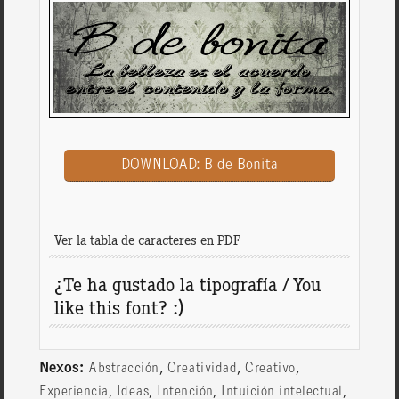
DOWNLOAD: B de Bonita
Ver la tabla de caracteres en PDF
¿Te ha gustado la tipografía / You
like this font? :)
Nexos:
,
,
,
Abstracción
Creatividad
Creativo
,
,
,
,
Experiencia
Ideas
Intención
Intuición intelectual