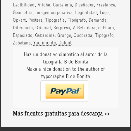
,
,
,
,
,
Legibilidad
Afiche
Cartelería
Diseñador
Freelance
,
,
,
,
Geometría
Imagen corporativa
Legibilidad
Logo
,
,
,
,
,
Op-art
Posters
Tipografía
Tipógrafo
Demanda
,
,
,
,
,
Diferencia
Original
Sorpresa
A Bebedera
deFharo
,
,
,
,
,
Espaciado
Gabardina
Grunge
Quebrada
Tipógrafo
,
Yacimiento
,
Dafont
Zabatana
Haz un donativo simpático al autor de la
tipografía B de Bonita
Make a nice donation to the author of
typography B de Bonita
Más fuentes gratuitas para descarga >>