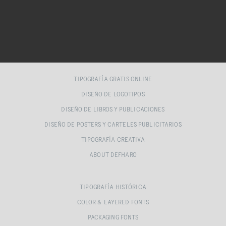
TIPOGRAFÍA GRATIS ONLINE
DISEÑO DE LOGOTIPOS
DISEÑO DE LIBROS Y PUBLICACIONES
DISEÑO DE POSTERS Y CARTELES PUBLICITARIOS
TIPOGRAFÍA CREATIVA
ABOUT DEFHARO
TIPOGRAFÍA HISTÓRICA
COLOR & LAYERED FONTS
PACKAGING FONTS