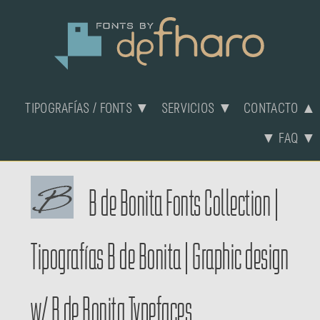
TIPOGRAFÍAS / FONTS ▼
SERVICIOS ▼
CONTACTO ▲
▼ FAQ ▼
B de Bonita Fonts Collection
|
Tipografías B de Bonita
|
Graphic design
w/ B de Bonita Typefaces