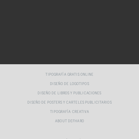
TIPOGRAFÍA GRATIS ONLINE
DISEÑO DE LOGOTIPOS
DISEÑO DE LIBROS Y PUBLICACIONES
DISEÑO DE POSTERS Y CARTELES PUBLICITARIOS
TIPOGRAFÍA CREATIVA
ABOUT DEFHARO