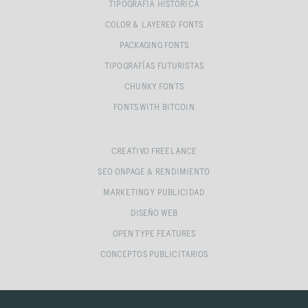
TIPOGRAFÍA HISTÓRICA
COLOR & LAYERED FONTS
PACKAGING FONTS
TIPOGRAFÍAS FUTURISTAS
CHUNKY FONTS
FONTS WITH BITCOIN
CREATIVO FREELANCE
SEO ONPAGE & RENDIMIENTO
MARKETING Y PUBLICIDAD
DISEÑO WEB
OPEN TYPE FEATURES
CONCEPTOS PUBLICITARIOS