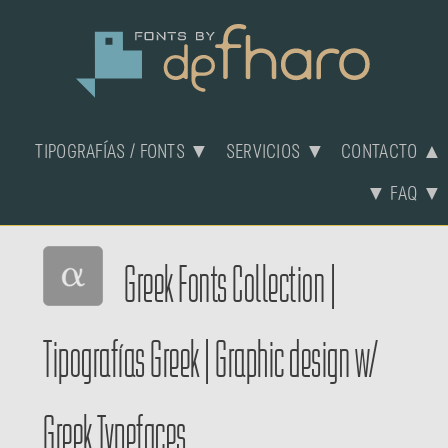
TIPOGRAFÍAS / FONTS ▼
SERVICIOS ▼
CONTACTO ▲
▼ FAQ ▼
Greek Fonts Collection
|
Tipografías Greek
|
Graphic design w/
Greek Typefaces