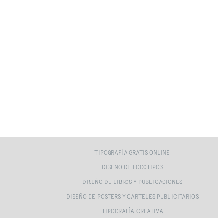
TIPOGRAFÍA GRATIS ONLINE
DISEÑO DE LOGOTIPOS
DISEÑO DE LIBROS Y PUBLICACIONES
DISEÑO DE POSTERS Y CARTELES PUBLICITARIOS
TIPOGRAFÍA CREATIVA