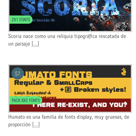
2X1 FONTS
Scoria nace como una reliquia tipográfica rescatada de
un paisaje
[...]
$
7
PACK 6X2 FONTS
Humato es una familia de fonts display, muy gruesas, de
proporción
[...]