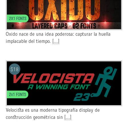
2X1 FONTS
Oxido nace de una idea poderosa: capturar la huella
implacable del tiempo.
[...]
$
18
2x1 FONTS
Velocista es una moderna tipografía display de
construcción geométrica sin
[...]