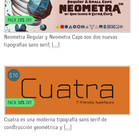
PACK 20% OFF
Neometra Regular y Neometra Caps son dos nuevas
tipografías sans serif,
[...]
$
10
PACK 30% OFF
Cuatra es una moderna tipografía sans serif de
construcción geométrica y
[...]