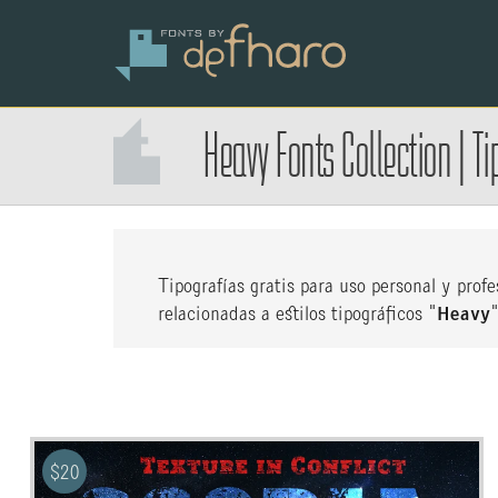
Heavy Fonts Collection
|
Ti
Tipografías gratis para uso personal y pro
relacionadas a estilos tipográficos "
Heavy
"
$
20