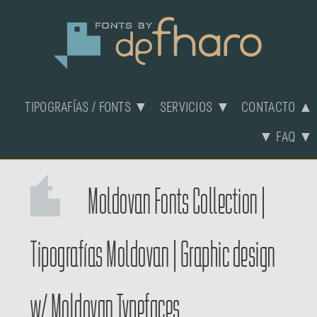
TIPOGRAFÍAS / FONTS ▼
SERVICIOS ▼
CONTACTO ▲
▼ FAQ ▼
Moldovan Fonts Collection
|
Tipografías Moldovan
|
Graphic design
w/ Moldovan Typefaces