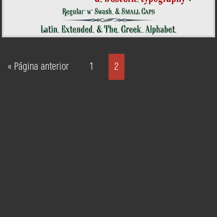
« Página anterior
1
2