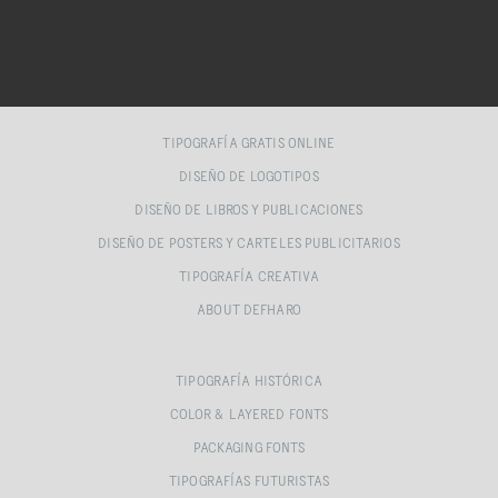
TIPOGRAFÍA GRATIS ONLINE
DISEÑO DE LOGOTIPOS
DISEÑO DE LIBROS Y PUBLICACIONES
DISEÑO DE POSTERS Y CARTELES PUBLICITARIOS
TIPOGRAFÍA CREATIVA
ABOUT DEFHARO
TIPOGRAFÍA HISTÓRICA
COLOR & LAYERED FONTS
PACKAGING FONTS
TIPOGRAFÍAS FUTURISTAS