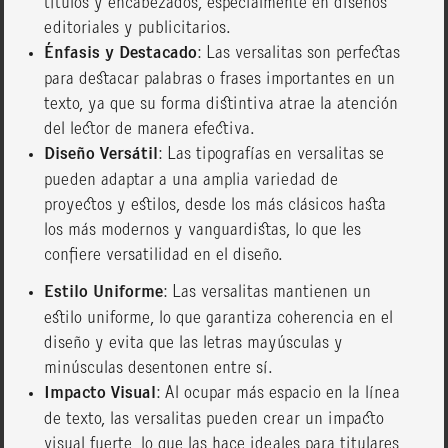
títulos y encabezados, especialmente en diseños
editoriales y publicitarios.
Énfasis y Destacado
: Las versalitas son perfectas
para destacar palabras o frases importantes en un
texto, ya que su forma distintiva atrae la atención
del lector de manera efectiva.
Diseño Versátil
: Las tipografías en versalitas se
pueden adaptar a una amplia variedad de
proyectos y estilos, desde los más clásicos hasta
los más modernos y vanguardistas, lo que les
confiere versatilidad en el diseño.
Estilo Uniforme
: Las versalitas mantienen un
estilo uniforme, lo que garantiza coherencia en el
diseño y evita que las letras mayúsculas y
minúsculas desentonen entre sí.
Impacto Visual
: Al ocupar más espacio en la línea
de texto, las versalitas pueden crear un impacto
visual fuerte, lo que las hace ideales para titulares