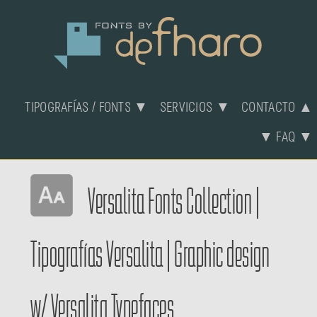
TIPOGRAFÍAS / FONTS ▼
SERVICIOS ▼
CONTACTO ▲
▼ FAQ ▼
Versalita Fonts Collection
|
Tipografías Versalita
|
Graphic design
w/ Versalita Typefaces