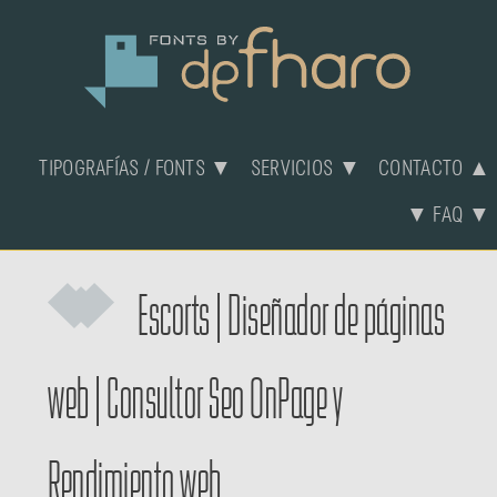
TIPOGRAFÍAS / FONTS ▼
SERVICIOS ▼
CONTACTO ▲
▼ FAQ ▼
Escorts
|
Diseñador de páginas
web
|
Consultor Seo OnPage y
Rendimiento web