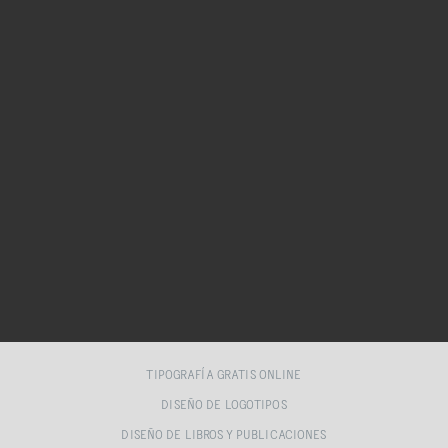
TIPOGRAFÍA GRATIS ONLINE
DISEÑO DE LOGOTIPOS
DISEÑO DE LIBROS Y PUBLICACIONES