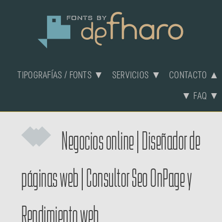
TIPOGRAFÍAS / FONTS ▼
SERVICIOS ▼
CONTACTO ▲
▼ FAQ ▼
Negocios online
|
Diseñador de
páginas web
|
Consultor Seo OnPage y
Rendimiento web