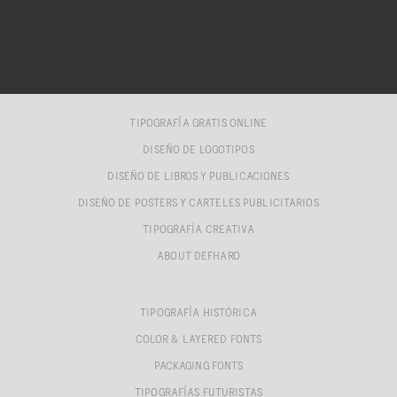
TIPOGRAFÍA GRATIS ONLINE
DISEÑO DE LOGOTIPOS
DISEÑO DE LIBROS Y PUBLICACIONES
DISEÑO DE POSTERS Y CARTELES PUBLICITARIOS
TIPOGRAFÍA CREATIVA
ABOUT DEFHARO
TIPOGRAFÍA HISTÓRICA
COLOR & LAYERED FONTS
PACKAGING FONTS
TIPOGRAFÍAS FUTURISTAS