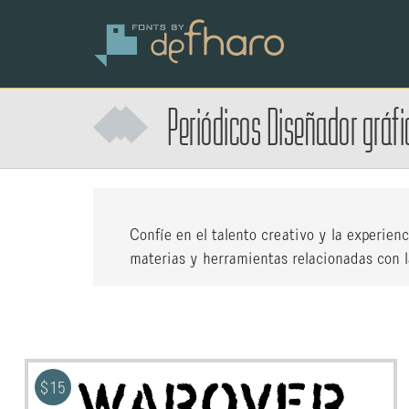
Periódicos
Diseñador gráfi
Confíe en el talento creativo y la experien
materias y herramientas relacionadas con la
$
15