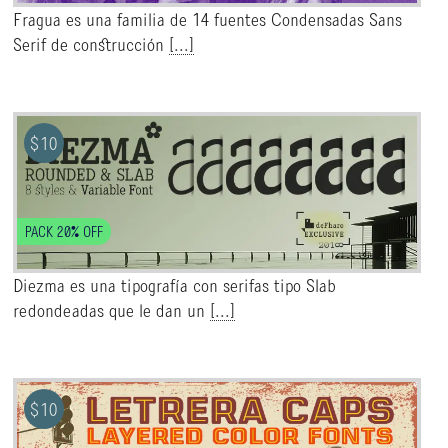
Fragua es una familia de 14 fuentes Condensadas Sans
Serif de construcción
[...]
$
10
PACK 20% OFF
Diezma es una tipografía con serifas tipo Slab
redondeadas que le dan un
[...]
$
10