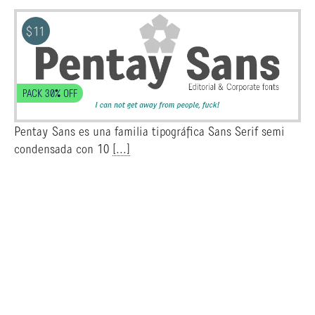
$
11
PACK 30% OFF
Pentay Sans es una familia tipográfica Sans Serif semi
condensada con 10
[...]