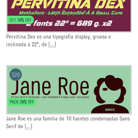
2x1 50% OFF
Pervitina Dex es una tipografía display, gruesa e
inclinada a 22°, de
[...]
$
20
PACK 30% OFF
Jane Roe es una familia de 10 fuentes condensadas Sans
Serif de
[...]