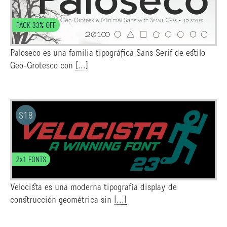
PACK 33% OFF
Paloseco es una familia tipográfica Sans Serif de estilo
Geo-Grotesco con
[...]
$
18
2x1 FONTS
Velocista es una moderna tipografía display de
construcción geométrica sin
[...]