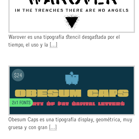
Warover es una tipografía stencil desgastada por el
tiempo, el uso y la
[...]
$
24
2x1 FONTS
Obesum Caps es una tipografía display, geométrica, muy
gruesa y con gran
[...]