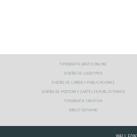
TIPOGRAFÍA GRATIS ONLINE
DISEÑO DE LOGOTIPOS
DISEÑO DE LIBROS Y PUBLICACIONES
DISEÑO DE POSTERS Y CARTELES PUBLICITARIOS
TIPOGRAFÍA CREATIVA
ABOUT DEFHARO
WALL FON