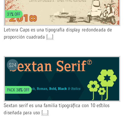
31% OFF
Letrera Caps es una tipografía display redondeada de
proporción cuadrada
[...]
$
24
PACK 30% OFF
Sextan serif es una familia tipográfica con 10 estilos
diseñada para uso
[...]