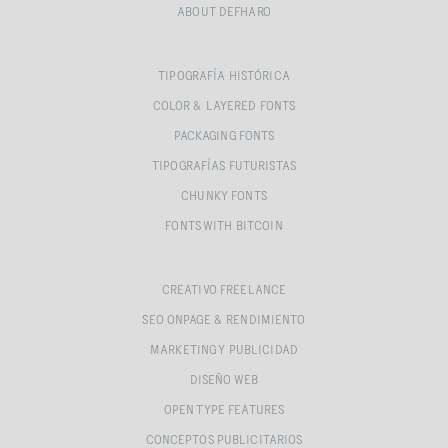
ABOUT DEFHARO
TIPOGRAFÍA HISTÓRICA
COLOR & LAYERED FONTS
PACKAGING FONTS
TIPOGRAFÍAS FUTURISTAS
CHUNKY FONTS
FONTS WITH BITCOIN
CREATIVO FREELANCE
SEO ONPAGE & RENDIMIENTO
MARKETING Y PUBLICIDAD
DISEÑO WEB
OPEN TYPE FEATURES
CONCEPTOS PUBLICITARIOS