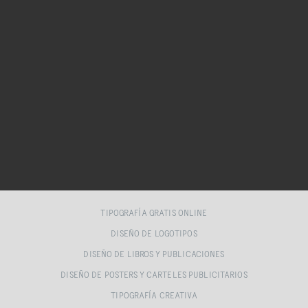
TIPOGRAFÍA GRATIS ONLINE
DISEÑO DE LOGOTIPOS
DISEÑO DE LIBROS Y PUBLICACIONES
DISEÑO DE POSTERS Y CARTELES PUBLICITARIOS
TIPOGRAFÍA CREATIVA