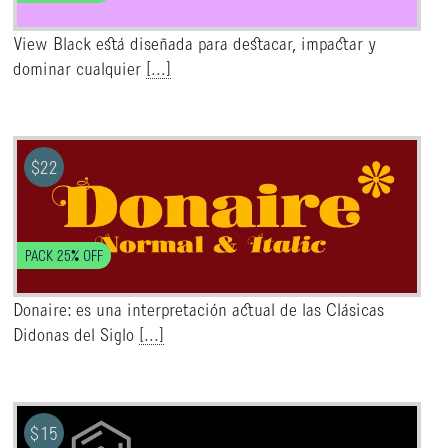
View Black está diseñada para destacar, impactar y
dominar cualquier
[...]
$
22
PACK 25% OFF
Donaire: es una interpretación actual de las Clásicas
Didonas del Siglo
[...]
$
15