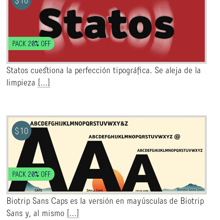
$
10
PACK 20% OFF
Statos cuestiona la perfección tipográfica. Se aleja de la
limpieza
[...]
$
10
PACK 20% OFF
Biotrip Sans Caps es la versión en mayúsculas de Biotrip
Sans y, al mismo
[...]