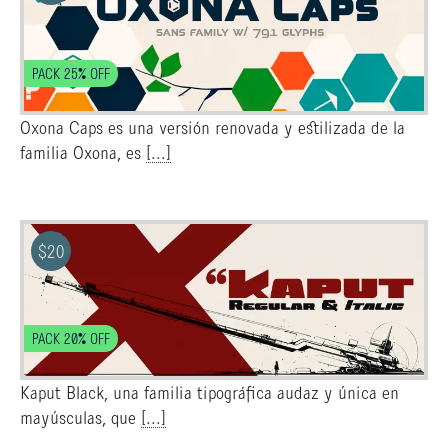
PACK 25% OFF
Oxona Caps es una versión renovada y estilizada de la
familia Oxona, es
[...]
$
20
PACK 20% OFF
Kaput Black, una familia tipográfica audaz y única en
mayúsculas, que
[...]