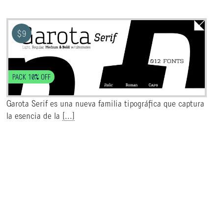
$
9
PACK 10% OFF
Garota Serif es una nueva familia tipográfica que captura
la esencia de la
[...]