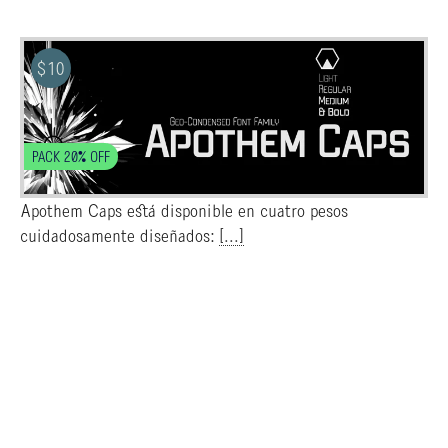
$
10
PACK 20% OFF
Apothem Caps está disponible en cuatro pesos
cuidadosamente diseñados:
[...]