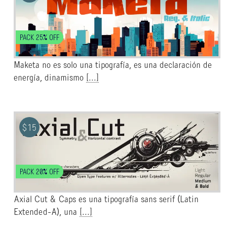
PACK 25% OFF
Maketa no es solo una tipografía, es una declaración de
energía, dinamismo
[...]
$
15
PACK 20% OFF
Axial Cut & Caps es una tipografía sans serif (Latin
Extended-A), una
[...]