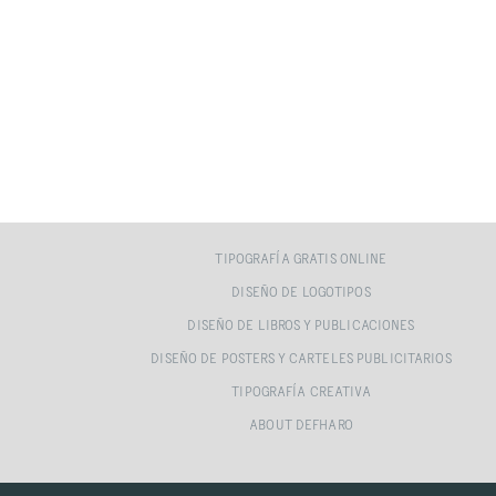
TIPOGRAFÍA GRATIS ONLINE
DISEÑO DE LOGOTIPOS
DISEÑO DE LIBROS Y PUBLICACIONES
DISEÑO DE POSTERS Y CARTELES PUBLICITARIOS
TIPOGRAFÍA CREATIVA
ABOUT DEFHARO