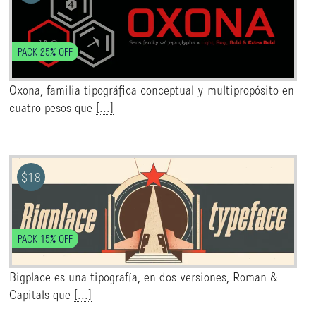
PACK 25% OFF
Oxona, familia tipográfica conceptual y multipropósito en
cuatro pesos que
[...]
$
18
PACK 15% OFF
Bigplace es una tipografía, en dos versiones, Roman &
Capitals que
[...]