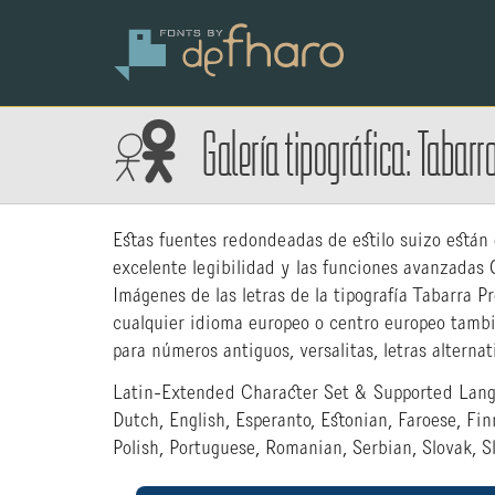
Galería tipográfica: Tabarr
Estas fuentes redondeadas de estilo suizo están 
excelente legibilidad y las funciones avanzadas
Imágenes de las letras de la tipografía Tabarra 
cualquier idioma europeo o centro europeo tambi
para números antiguos, versalitas, letras alterna
Latin-Extended Character Set & Supported Langu
Dutch, English, Esperanto, Estonian, Faroese, Fin
Polish, Portuguese, Romanian, Serbian, Slovak, S