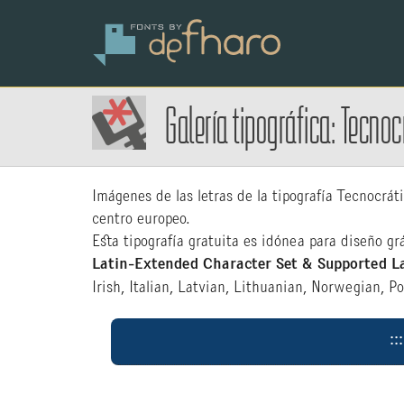
Galería tipográfica: Tecnoc
Imágenes de las letras de la tipografía Tecnocrá
centro europeo.
Esta tipografía gratuita es idónea para diseño grá
Latin-Extended Character Set & Supported L
Irish, Italian, Latvian, Lithuanian, Norwegian, P
: