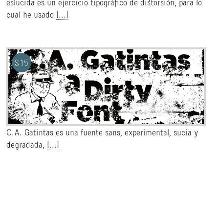
eslucida es un ejercicio tipográfico de distorsión, para lo
cual he usado
[...]
$
15
C.A. Gatintas es una fuente sans, experimental, sucia y
degradada,
[...]