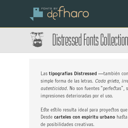
Distressed Fonts Collectio
Las
tipografías Distressed
—también con
simple forma de las letras.
Cada grieta, irr
autenticidad.
No son fuentes “perfectas”, s
impresiones deterioradas por el uso.
Este estilo resulta ideal para proyectos qu
Desde
carteles con espíritu urbano
hasta 
de posibilidades creativas.