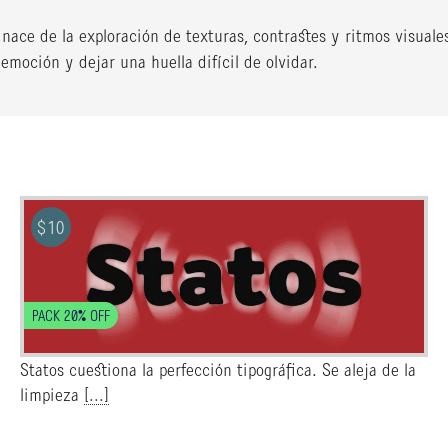
 nace de la exploración de texturas, contrastes y ritmos visual
emoción y dejar una huella difícil de olvidar.
$
10
PACK 20% OFF
Statos cuestiona la perfección tipográfica. Se aleja de la
limpieza
[...]