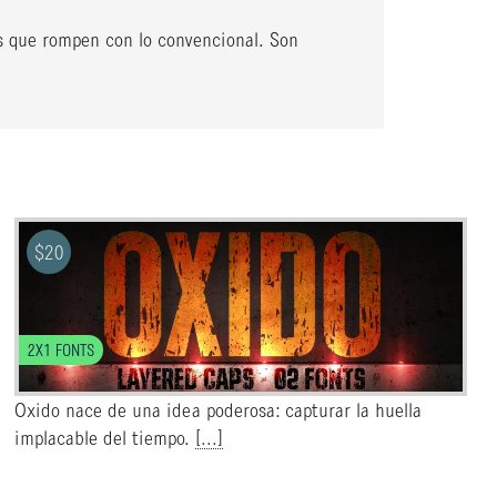
es que rompen con lo convencional. Son
$
20
2X1 FONTS
Oxido nace de una idea poderosa: capturar la huella
implacable del tiempo.
[...]