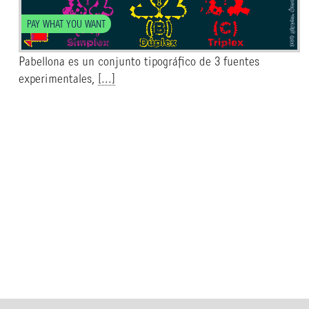
PAY WHAT YOU WANT
Pabellona es un conjunto tipográfico de 3 fuentes
experimentales,
[...]