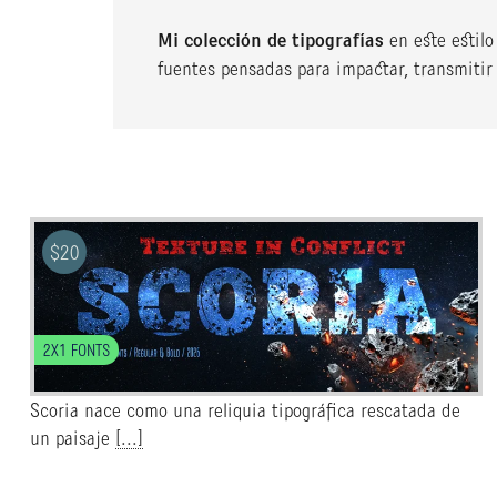
Mi colección de tipografías
en este estilo
fuentes pensadas para impactar, transmitir 
$
20
2X1 FONTS
Scoria nace como una reliquia tipográfica rescatada de
un paisaje
[...]