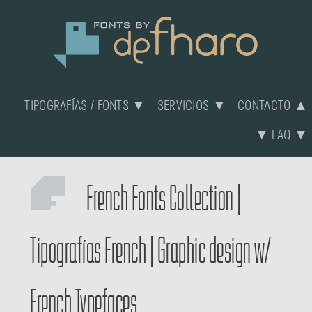
TIPOGRAFÍAS / FONTS ▼
SERVICIOS ▼
CONTACTO ▲
▼ FAQ ▼
French Fonts Collection
|
Tipografías French
|
Graphic design w/
French Typefaces