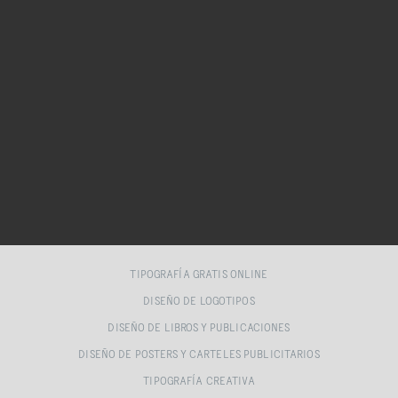
TIPOGRAFÍA GRATIS ONLINE
DISEÑO DE LOGOTIPOS
DISEÑO DE LIBROS Y PUBLICACIONES
DISEÑO DE POSTERS Y CARTELES PUBLICITARIOS
TIPOGRAFÍA CREATIVA