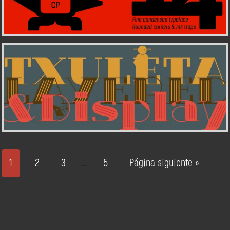
1
2
3
5
Página siguiente »
…