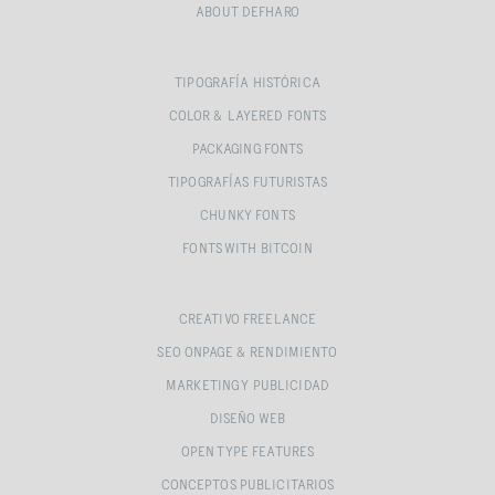
ABOUT DEFHARO
TIPOGRAFÍA HISTÓRICA
COLOR & LAYERED FONTS
PACKAGING FONTS
TIPOGRAFÍAS FUTURISTAS
CHUNKY FONTS
FONTS WITH BITCOIN
CREATIVO FREELANCE
SEO ONPAGE & RENDIMIENTO
MARKETING Y PUBLICIDAD
DISEÑO WEB
OPEN TYPE FEATURES
CONCEPTOS PUBLICITARIOS