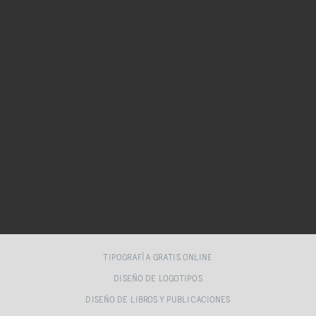
TIPOGRAFÍA GRATIS ONLINE
DISEÑO DE LOGOTIPOS
DISEÑO DE LIBROS Y PUBLICACIONES