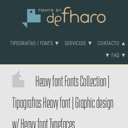
TIPOGRAFÍAS / FONTS ▼
SERVICIOS ▼
CONTACTO ▲
▼ FAQ ▼
Heavy font Fonts Collection
|
Tipografías Heavy font
|
Graphic design
w/ Heavy font Typefaces