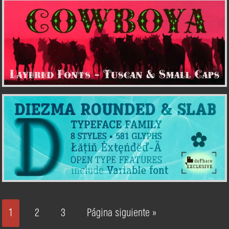
1
2
3
Página siguiente »