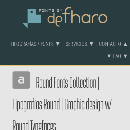
TIPOGRAFÍAS / FONTS ▼
SERVICIOS ▼
CONTACTO ▲
▼ FAQ ▼
Round Fonts Collection
|
Tipografías Round
|
Graphic design w/
Round Typefaces