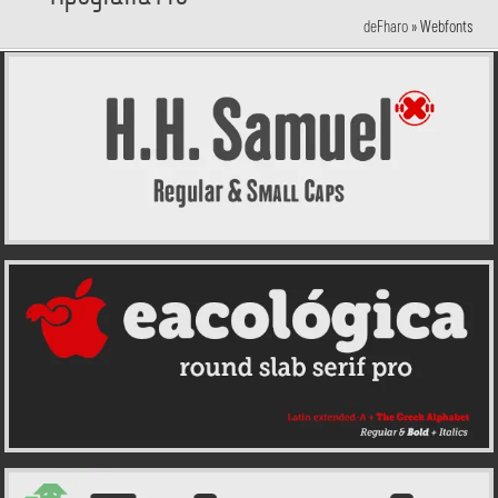
deFharo
»
Webfonts