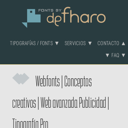
TIPOGRAFÍAS / FONTS ▼
SERVICIOS ▼
CONTACTO ▲
▼ FAQ ▼
Webfonts
|
Conceptos
creativos
|
Web avanzada
Publicidad
|
Tipografía Pro