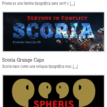
Prixma es una familia tipográfica sans serif c
[...]
Scoria Grunge Caps
Scoria nace como una reliquia tipográfica resc
[...]