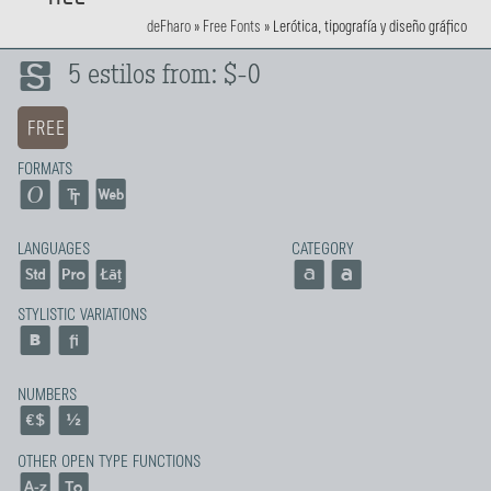
deFharo
»
Free Fonts
»
Lerótica, tipografía y diseño gráfico
5 estilos from: $-0
FREE
FORMATS
LANGUAGES
CATEGORY
STYLISTIC VARIATIONS
NUMBERS
OTHER OPEN TYPE FUNCTIONS