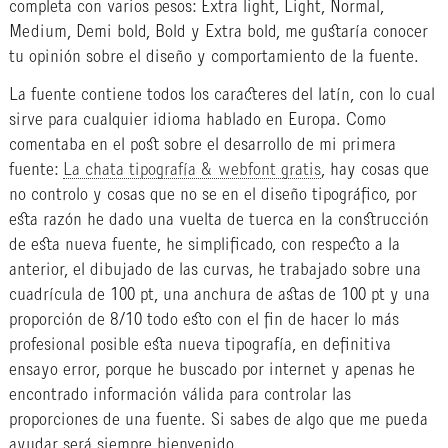
completa con varios pesos: Extra light, Light, Normal,
Medium, Demi bold, Bold y Extra bold, me gustaría conocer
tu opinión sobre el diseño y comportamiento de la fuente.
La fuente contiene todos los caracteres del latín, con lo cual
sirve para cualquier idioma hablado en Europa. Como
comentaba en el post sobre el desarrollo de mi primera
fuente:
La chata tipografía & webfont gratis
, hay cosas que
no controlo y cosas que no se en el diseño tipográfico, por
esta razón he dado una vuelta de tuerca en la construcción
de esta nueva fuente, he simplificado, con respecto a la
anterior, el dibujado de las curvas, he trabajado sobre una
cuadrícula de 100 pt, una anchura de astas de 100 pt y una
proporción de 8/10 todo esto con el fin de hacer lo más
profesional posible esta nueva tipografía, en definitiva
ensayo error, porque he buscado por internet y apenas he
encontrado información válida para controlar las
proporciones de una fuente. Si sabes de algo que me pueda
ayudar será siempre bienvenido.