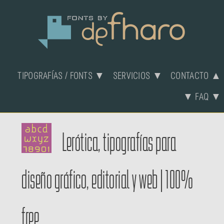
TIPOGRAFÍAS / FONTS ▼
SERVICIOS ▼
CONTACTO ▲
▼ FAQ ▼
Lerótica, tipografías para
diseño gráfico, editorial y web | 100%
free