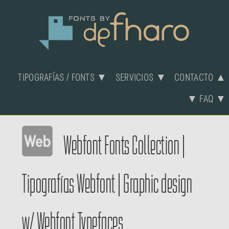
TIPOGRAFÍAS / FONTS ▼
SERVICIOS ▼
CONTACTO ▲
▼ FAQ ▼
Webfont Fonts Collection
|
Tipografías Webfont
|
Graphic design
w/ Webfont Typefaces