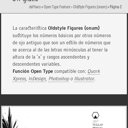
deFharo
»
Open Type Feature > Oldstyle Figures (onum)
»
Página 2
La característica
Oldstyle Figures (onum)
sustituye los números básicos por otros números
de ojo antiguo que son un estilo de números que
se acerca al de las letras minúsculas al tener la
altura de la ‘x’ y rasgos ascendentes y
descendentes variables.
Función Open Type
compatible con:
Quark
Xpress
,
InDesign
,
Photoshop
o
Illustrator
.