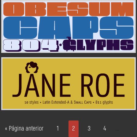
« Página anterior
1
2
3
4
…