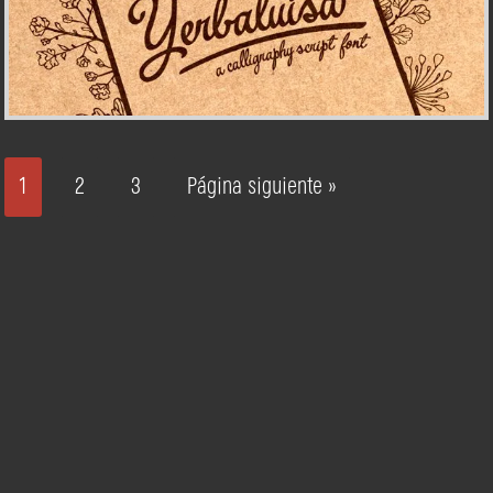
1
2
3
Página siguiente »