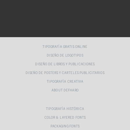
TIPOGRAFÍA GRATIS ONLINE
DISEÑO DE LOGOTIPOS
DISEÑO DE LIBROS Y PUBLICACIONES
DISEÑO DE POSTERS Y CARTELES PUBLICITARIOS
TIPOGRAFÍA CREATIVA
ABOUT DEFHARO
TIPOGRAFÍA HISTÓRICA
COLOR & LAYERED FONTS
PACKAGING FONTS