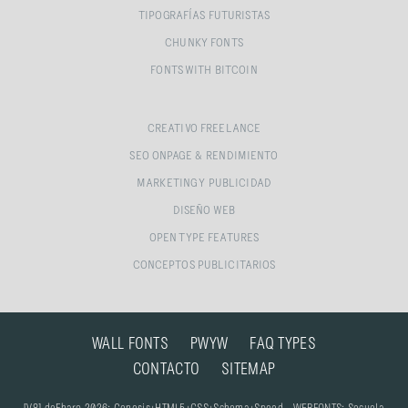
TIPOGRAFÍAS FUTURISTAS
CHUNKY FONTS
FONTS WITH BITCOIN
CREATIVO FREELANCE
SEO ONPAGE & RENDIMIENTO
MARKETING Y PUBLICIDAD
DISEÑO WEB
OPEN TYPE FEATURES
CONCEPTOS PUBLICITARIOS
WALL FONTS
PWYW
FAQ TYPES
CONTACTO
SITEMAP