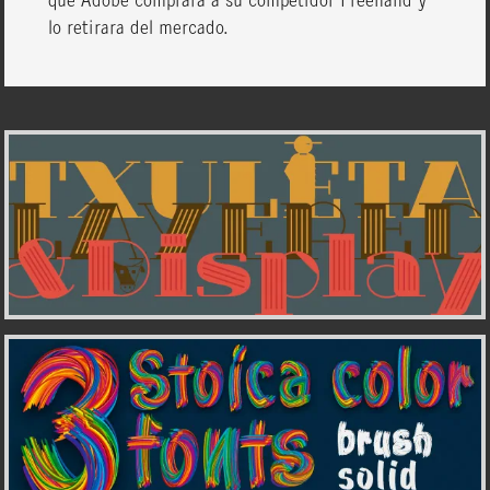
que Adobe comprara a su competidor Freehand y
lo retirara del mercado.