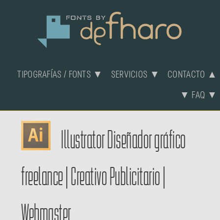
TIPOGRAFÍAS / FONTS ▼
SERVICIOS ▼
CONTACTO ▲
▼ FAQ ▼
Illustrator
Diseñador gráfico
freelance
|
Creativo Publicitario
|
Webmaster.