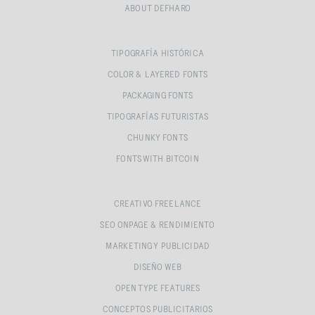
ABOUT DEFHARO
TIPOGRAFÍA HISTÓRICA
COLOR & LAYERED FONTS
PACKAGING FONTS
TIPOGRAFÍAS FUTURISTAS
CHUNKY FONTS
FONTS WITH BITCOIN
CREATIVO FREELANCE
SEO ONPAGE & RENDIMIENTO
MARKETING Y PUBLICIDAD
DISEÑO WEB
OPEN TYPE FEATURES
CONCEPTOS PUBLICITARIOS