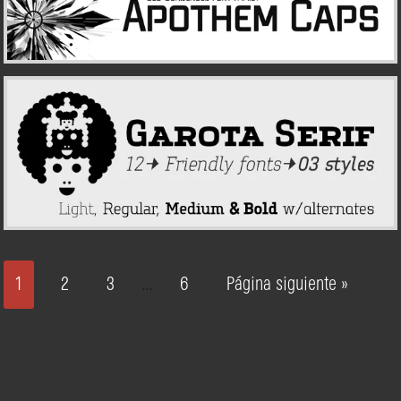
1
2
3
6
Página siguiente »
…