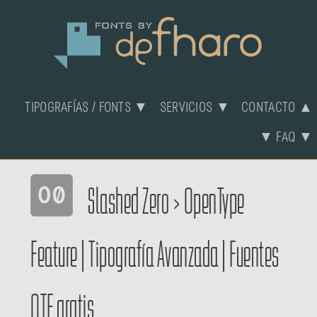
TIPOGRAFÍAS / FONTS ▼
SERVICIOS ▼
CONTACTO ▲
▼ FAQ ▼
Slashed Zero
>
OpenType
Feature
|
Tipografía Avanzada
|
Fuentes
OTF gratis