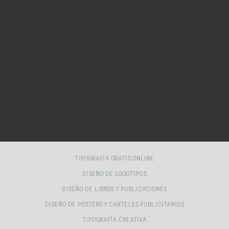
TIPOGRAFÍA GRATIS ONLINE
DISEÑO DE LOGOTIPOS
DISEÑO DE LIBROS Y PUBLICACIONES
DISEÑO DE POSTERS Y CARTELES PUBLICITARIOS
TIPOGRAFÍA CREATIVA