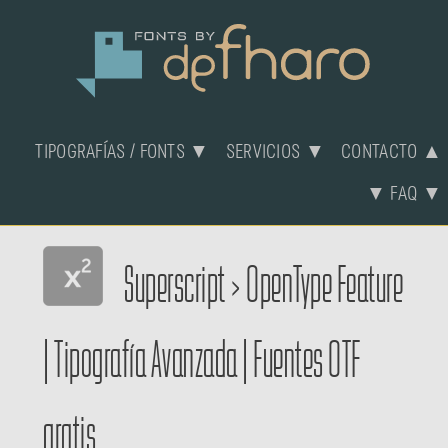
TIPOGRAFÍAS / FONTS ▼
SERVICIOS ▼
CONTACTO ▲
▼ FAQ ▼
Superscript
>
OpenType Feature
|
Tipografía Avanzada
|
Fuentes OTF
gratis