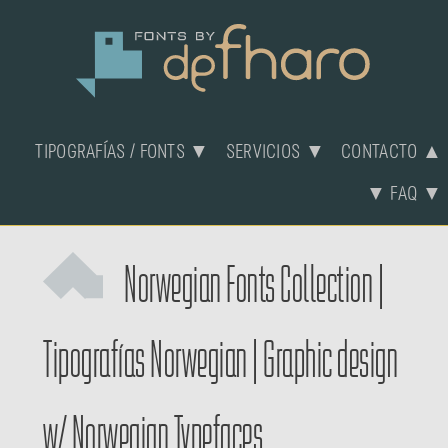
TIPOGRAFÍAS / FONTS ▼
SERVICIOS ▼
CONTACTO ▲
▼ FAQ ▼
Norwegian Fonts Collection
|
Tipografías Norwegian
|
Graphic design
w/ Norwegian Typefaces