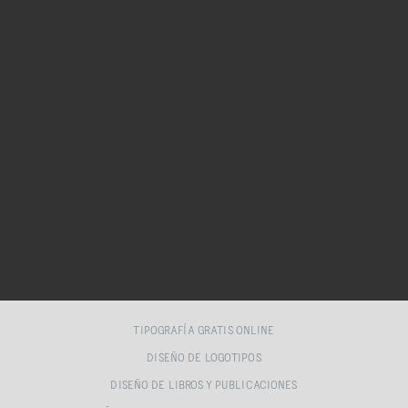
TIPOGRAFÍA GRATIS ONLINE
DISEÑO DE LOGOTIPOS
DISEÑO DE LIBROS Y PUBLICACIONES