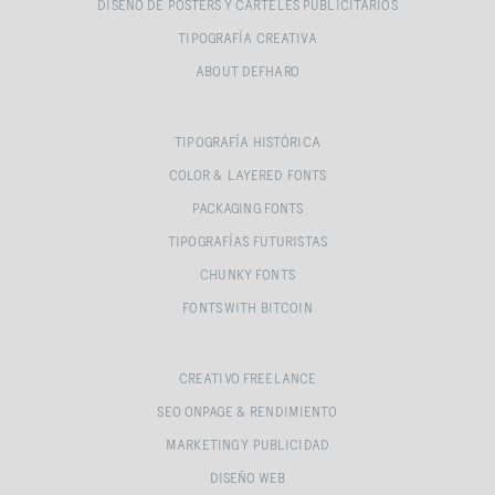
DISEÑO DE POSTERS Y CARTELES PUBLICITARIOS
TIPOGRAFÍA CREATIVA
ABOUT DEFHARO
TIPOGRAFÍA HISTÓRICA
COLOR & LAYERED FONTS
PACKAGING FONTS
TIPOGRAFÍAS FUTURISTAS
CHUNKY FONTS
FONTS WITH BITCOIN
CREATIVO FREELANCE
SEO ONPAGE & RENDIMIENTO
MARKETING Y PUBLICIDAD
DISEÑO WEB