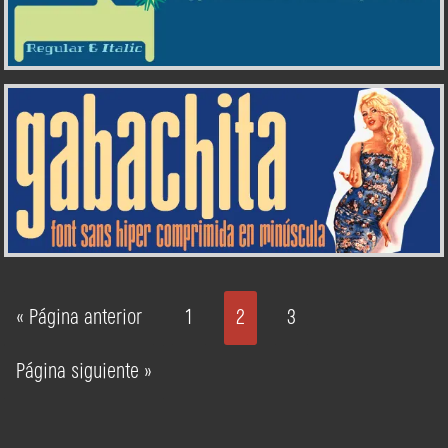
« Página anterior
1
2
3
Página siguiente »