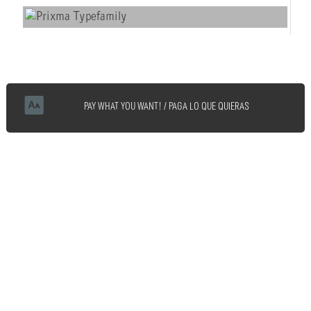
PAY WHAT YOU WANT! / PAGA LO QUE QUIERAS