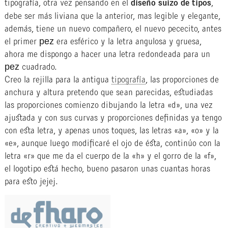
tipografía, otra vez pensando en el
diseño suizo de tipos
,
debe ser más liviana que la anterior, mas legible y elegante,
además, tiene un nuevo compañero, el nuevo pececito, antes
el primer pez era esférico y la letra angulosa y gruesa,
ahora me dispongo a hacer una letra redondeada para un
pez cuadrado.
Creo la rejilla para la antigua
tipografía
, las proporciones de
anchura y altura pretendo que sean parecidas, estudiadas
las proporciones comienzo dibujando la letra «d», una vez
ajustada y con sus curvas y proporciones definidas ya tengo
con esta letra, y apenas unos toques, las letras «a», «o» y la
«e», aunque luego modificaré el ojo de ésta, continúo con la
letra «r» que me da el cuerpo de la «h» y el gorro de la «f»,
el logotipo está hecho, bueno pasaron unas cuantas horas
para esto jejej.