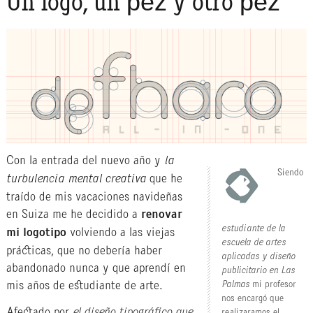
Un logo, un pez y otro pez
Con la entrada del nuevo año y
la
Siendo
turbulencia mental creativa
que he
traído de mis vacaciones navideñas
en Suiza me he decidido a
renovar
estudiante de la
mi logotipo
volviendo a las viejas
escuela de artes
prácticas, que no debería haber
aplicadas y diseño
abandonado nunca y que aprendí en
publicitario en Las
mis años de estudiante de arte.
Palmas
mi profesor
nos encargó que
Afectado por
realizaramos el