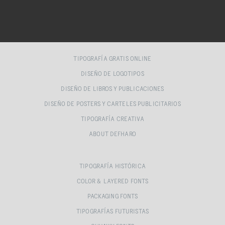
TIPOGRAFÍA GRATIS ONLINE
DISEÑO DE LOGOTIPOS
DISEÑO DE LIBROS Y PUBLICACIONES
DISEÑO DE POSTERS Y CARTELES PUBLICITARIOS
TIPOGRAFÍA CREATIVA
ABOUT DEFHARO
TIPOGRAFÍA HISTÓRICA
COLOR & LAYERED FONTS
PACKAGING FONTS
TIPOGRAFÍAS FUTURISTAS