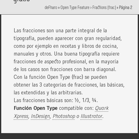
deFharo
»
Open Type Feature > Fractions (frac)
»
Página 2
Las fracciones son una parte integral de la
tipografía, pueden aparecer con gran regularidad,
como por ejemplo en recetas y libros de cocina,
manuales y otros. Una buena tipografía requiere
fracciones de aspecto profesional, en la mayoría
de los casos son fracciones con barra diagonal.
Con la función Open Type (frac) se pueden
obtener las 3 categorías de fracciones, las básicas,
las extendidas y las arbitrarias.
Las fracciones básicas son: 1/2, 1/3, 3/4.
Función Open Type
compatible con:
Quark
Xpress
,
InDesign
,
Photoshop
o
Illustrator
.