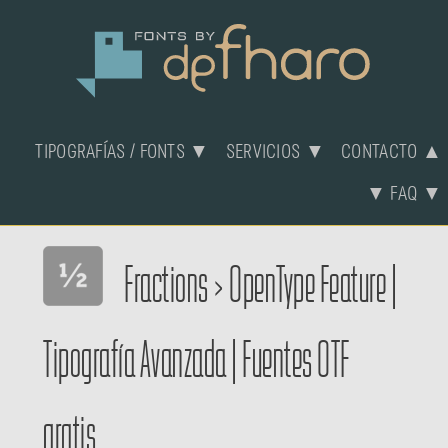
TIPOGRAFÍAS / FONTS ▼
SERVICIOS ▼
CONTACTO ▲
▼ FAQ ▼
Fractions
>
OpenType Feature
|
Tipografía Avanzada
|
Fuentes OTF
gratis