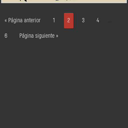
« Página anterior
1
2
3
4
…
6
Página siguiente »