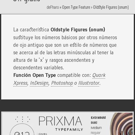
deFharo
»
Open Type Feature > Oldstyle Figures (onum)
La característica
Oldstyle Figures (onum)
sustituye los números básicos por otros números
de ojo antiguo que son un estilo de números que
se acerca al de las letras minúsculas al tener la
altura de la ‘x’ y rasgos ascendentes y
descendentes variables.
Función Open Type
compatible con:
Quark
Xpress
,
InDesign
,
Photoshop
o
Illustrator
.