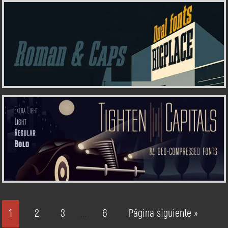
1
2
3
6
Página siguiente »
…