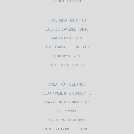
ABOUT DEFHARO
TIPOGRAFÍA HISTÓRICA
COLOR & LAYERED FONTS
PACKAGING FONTS
TIPOGRAFÍAS FUTURISTAS
CHUNKY FONTS
FONTS WITH BITCOIN
CREATIVO FREELANCE
SEO ONPAGE & RENDIMIENTO
MARKETING Y PUBLICIDAD
DISEÑO WEB
OPEN TYPE FEATURES
CONCEPTOS PUBLICITARIOS