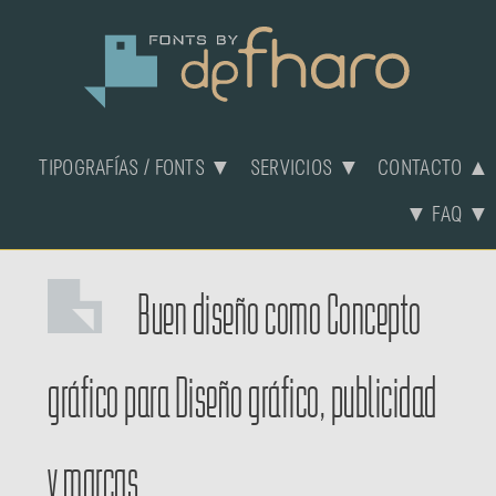
TIPOGRAFÍAS / FONTS ▼
SERVICIOS ▼
CONTACTO ▲
▼ FAQ ▼
Buen diseño
como
Concepto
gráfico
para
Diseño gráfico, publicidad
y marcas.