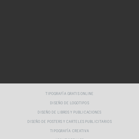
TIPOGRAFÍA GRATIS ONLINE
DISEÑO DE LOGOTIPOS
DISEÑO DE LIBROS Y PUBLICACIONES
DISEÑO DE POSTERS Y CARTELES PUBLICITARIOS
TIPOGRAFÍA CREATIVA