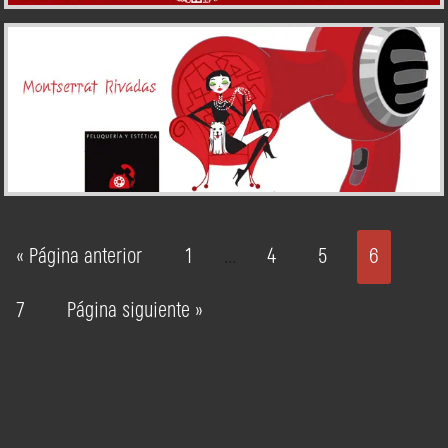
« Página anterior
1
4
5
6
…
7
Página siguiente »