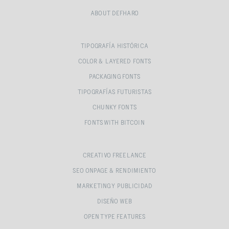
ABOUT DEFHARO
TIPOGRAFÍA HISTÓRICA
COLOR & LAYERED FONTS
PACKAGING FONTS
TIPOGRAFÍAS FUTURISTAS
CHUNKY FONTS
FONTS WITH BITCOIN
CREATIVO FREELANCE
SEO ONPAGE & RENDIMIENTO
MARKETING Y PUBLICIDAD
DISEÑO WEB
OPEN TYPE FEATURES