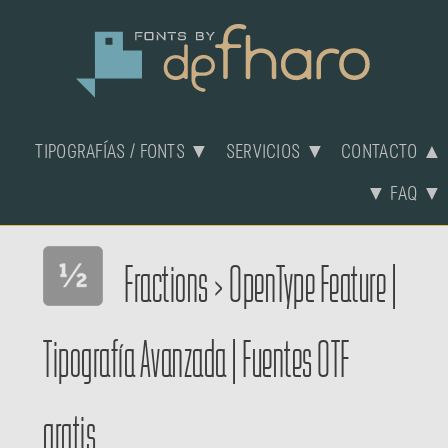
TIPOGRAFÍAS / FONTS ▼
SERVICIOS ▼
CONTACTO ▲
▼ FAQ ▼
Fractions
>
OpenType Feature
|
Tipografía Avanzada
|
Fuentes OTF
gratis