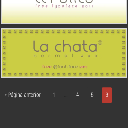
« Página anterior
1
4
5
6
…