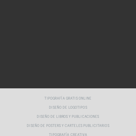
TIPOGRAFÍA GRATIS ONLINE
DISEÑO DE LOGOTIPOS
DISEÑO DE LIBROS Y PUBLICACIONES
DISEÑO DE POSTERS Y CARTELES PUBLICITARIOS
TIPOGRAFÍA CREATIVA