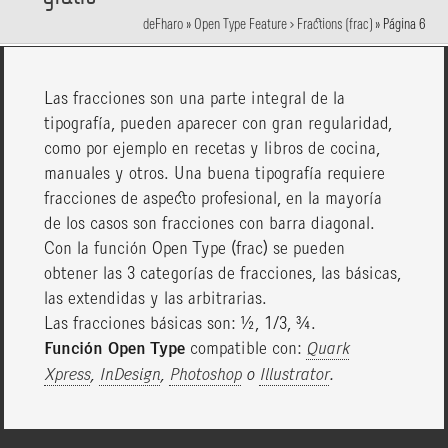
deFharo
»
Open Type Feature > Fractions (frac)
»
Página 6
Las fracciones son una parte integral de la
tipografía, pueden aparecer con gran regularidad,
como por ejemplo en recetas y libros de cocina,
manuales y otros. Una buena tipografía requiere
fracciones de aspecto profesional, en la mayoría
de los casos son fracciones con barra diagonal.
Con la función Open Type (frac) se pueden
obtener las 3 categorías de fracciones, las básicas,
las extendidas y las arbitrarias.
Las fracciones básicas son: 1/2, 1/3, 3/4.
Función Open Type
compatible con:
Quark
Xpress
,
InDesign
,
Photoshop
o
Illustrator
.