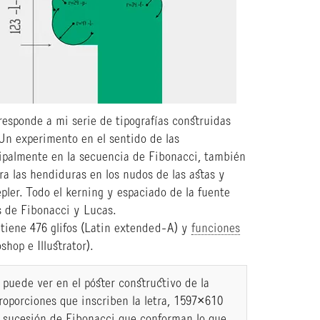
esponde a mi serie de tipografías construidas
Un experimento en el sentido de las
cipalmente en la secuencia de Fibonacci, también
a las hendiduras en los nudos de las astas y
pler. Todo el kerning y espaciado de la fuente
s de Fibonacci y Lucas.
 tiene 476 glifos (Latin extended-A) y
funciones
hop e Illustrator).
 puede ver en el póster constructivo de la
proporciones que inscriben la letra, 1597×610
a sucesión de Fibonacci que conforman lo que