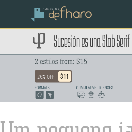
Sucesión es una Slab Seri
2 estilos from: $15
$11
25% OFF
FORMATS
CUMULATIVE LICENSES