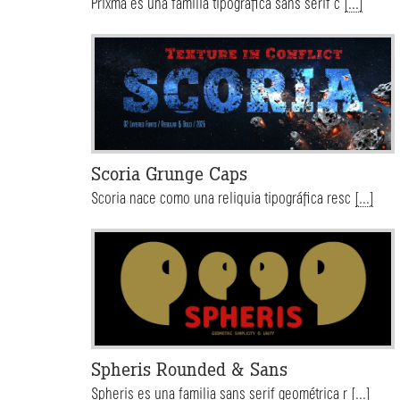
Prixma es una familia tipográfica sans serif c
[...]
Scoria Grunge Caps
Scoria nace como una reliquia tipográfica resc
[...]
Spheris Rounded & Sans
Spheris es una familia sans serif geométrica r
[...]