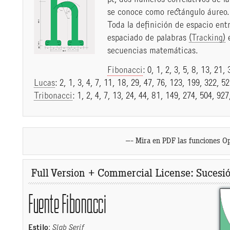
se conoce como rectángulo áureo.
Toda la definición de espacio ent
espaciado de palabras
(Tracking)
e
secuencias matemáticas.
Fibonacci
: 0, 1, 2, 3, 5, 8, 13, 21
Lucas
: 2, 1, 3, 4, 7, 11, 18, 29, 47, 76, 123, 199, 322,
Tribonacci
: 1, 2, 4, 7, 13, 24, 44, 81, 149, 274, 504, 9
–- Mira en PDF las funciones O
Full Version + Commercial License: Sucesió
Fuente Fibonacci
Estilo
:
Slab Serif