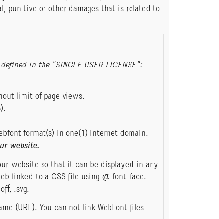
al, punitive or other damages that is related to
ose defined in the "SINGLE USER LICENSE":
out limit of page views.
).
ebfont format(s) in one(1) internet domain.
ur website.
ur website so that it can be displayed in any
eb linked to a CSS file using @ font-face.
off, .svg.
ame (URL). You can not link WebFont files