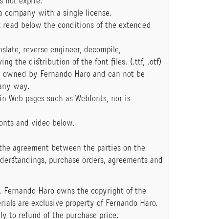
s not expire.
a company with a single license.
k read below the conditions of the extended
anslate, reverse engineer, decompile,
 the distribution of the font files. (.ttf, .otf)
e owned by Fernando Haro and can not be
 any way.
 in Web pages such as Webfonts, nor is
onts and video below.
 the agreement between the parties on the
nderstandings, purchase orders, agreements and
. Fernando Haro owns the copyright of the
rials are exclusive property of Fernando Haro.
ly to refund of the purchase price.