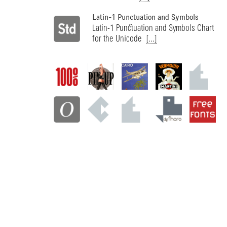
Latin-1 Punctuation and Symbols
Latin-1 Punctuation and Symbols Chart
for the Unicode
[...]