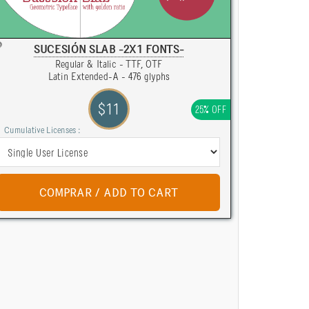
SUCESIÓN SLAB -2X1 FONTS-
Regular & Italic - TTF, OTF
Latin Extended-A - 476 glyphs
$11
25% OFF
Cumulative Licenses :