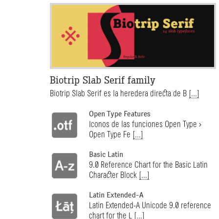
Biotrip Slab Serif family
Biotrip Slab Serif es la heredera directa de B
[...]
Open Type Features
Iconos de las funciones Open Type >
Open Type Fe
[...]
Basic Latin
9.0 Reference Chart for the Basic Latin
Character Block
[...]
Latin Extended-A
Latin Extended-A Unicode 9.0 reference
chart for the L
[...]