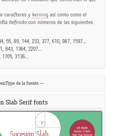
re caracteres y
kerning
así como como el
stá definido con números de las siguientes
, 34, 55, 89, 144, 233, 377, 610, 987, 1597…
 521, 843, 1364, 2207…
27, 1705, 3136…
penType de la fuente —
n Slab Serif fonts