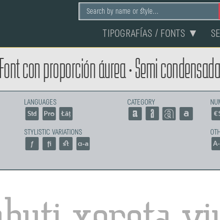
TIPOGRAFÍAS / FONTS ▼
S
f Font con proporción áurea • Semi condensad
LANGUAGES
CATEGORY
NU
STYLISTIC VARIATIONS
OTH