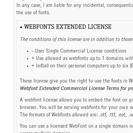
In any case, I am liable for any incidental, consequenti
the use of fonts.
• WEBFONTS EXTENDED LICENSE
The conditions of this license are in addition to th
- User Single Commercial License conditions
+ Use allowed as webfonts up to 1 domains with
+ Install on their personal computers up to six (6
These license give you the right to use the fonts in W
Webfont Extended Commercial License Terms for yo
A webfont license allows you to embed the font on yo
browser. You will be serving webfonts for your own w
The formats of Webfonts allowed are: .otf, .ttf, .eot, .w
You can use a licensed WebFont on a single domain n