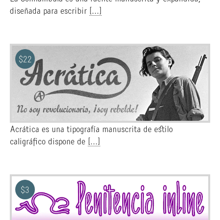
diseñada para escribir
[...]
$
22
Acrática es una tipografía manuscrita de estilo
caligráfico dispone de
[...]
$
3