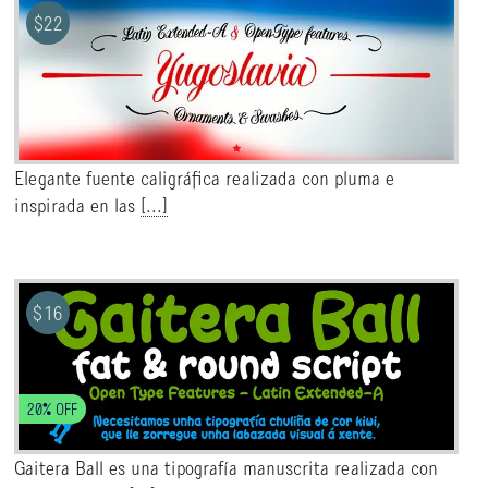
$
22
Elegante fuente caligráfica realizada con pluma e
inspirada en las
[...]
$
16
20% OFF
Gaitera Ball es una tipografía manuscrita realizada con