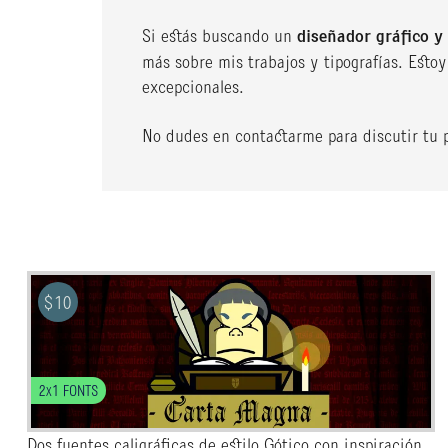
Si estás buscando un
diseñador gráfico y
más sobre mis trabajos y tipografías. Esto
excepcionales.
No dudes en contactarme para discutir tu 
$
10
2x1 FONTS
Dos fuentes caligráficas de estilo Gótico con inspiración