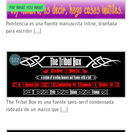
PAY WHAT YOU WANT
Penitencia es una fuente manuscrita inline, diseñada
para escribir
[...]
$
22
The Tribal Box es una fuente sans-serif condensada
rodeada de un marco que
[...]