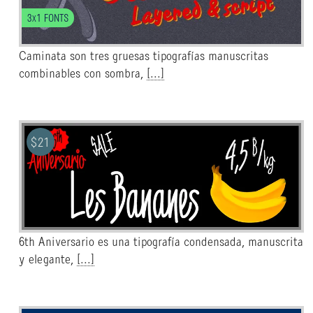
3x1 FONTS
Caminata son tres gruesas tipografías manuscritas
combinables con sombra,
[...]
$
21
6th Aniversario es una tipografía condensada, manuscrita
y elegante,
[...]