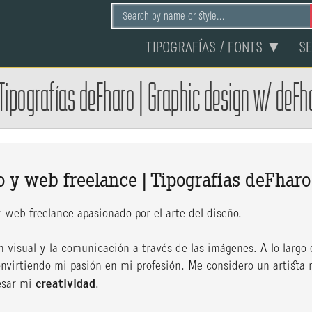
TIPOGRAFÍAS / FONTS ▼
S
Tipografías deFharo
|
Graphic design w/ deFh
o y web freelance | Tipografías deFharo
y web freelance apasionado por el arte del diseño.
 visual y la comunicación a través de las imágenes. A lo largo 
onvirtiendo mi pasión en mi profesión. Me considero un artista 
esar mi
creatividad
.