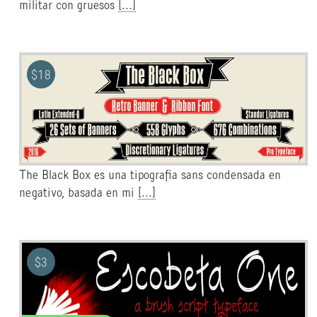
militar con gruesos
[...]
$
18
The Black Box es una tipografia sans condensada en
negativo, basada en mi
[...]
$
3