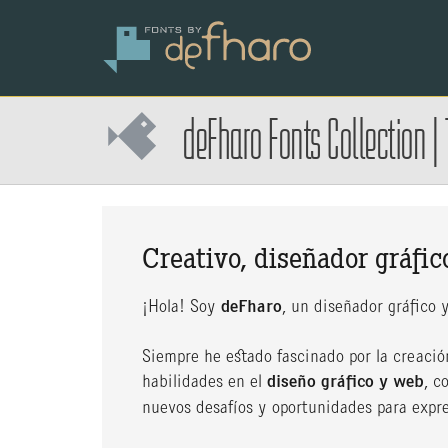
deFharo Fonts Collection
|
Creativo, diseñador gráfic
¡Hola! Soy
deFharo
, un diseñador gráfico 
Siempre he estado fascinado por la creación
habilidades en el
diseño gráfico y web
, c
nuevos desafíos y oportunidades para expr