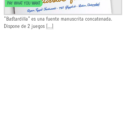
PAY WHAT YOU WANT
"Bastardilla" es una fuente manuscrita concatenada.
Dispone de 2 juegos
[...]