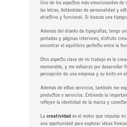
Uno de los aspectos más emocionantes de m
las letras, dotándolas de personalidad y es
atractiva y funcional. Si buscas una tipogr
Además del diseño de tipografías, tengo u
portadas y páginas interiores, disfruto cre
encontrar el equilibrio perfecto entre la f
Otro aspecto clave de mi trabajo es la cre
memorable, y me esfuerzo por desarrollar f
percepción de una empresa y su éxito en e
Además de estos servicios, también me esp
productos o servicios. Entiendo la importa
reflejen la identidad de la marca y conect
La
creatividad
es el motor que impulsa mi
una oportunidad para explorar ideas frescas