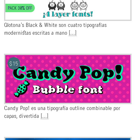
PACK 30% OFF
Glotona's Black & White son cuatro tipografías
modernistas escritas a mano
[...]
$
15
Candy Pop! es una tipografía outline combinable por
capas, divertida
[...]