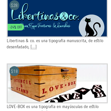
$
28
-24% OFF
Libertinas & co. es una tipografía manuscrita, de estilo
desenfadado,
[...]
$
18
LOVE-BOX es una tipografía en mayúsculas de estilo