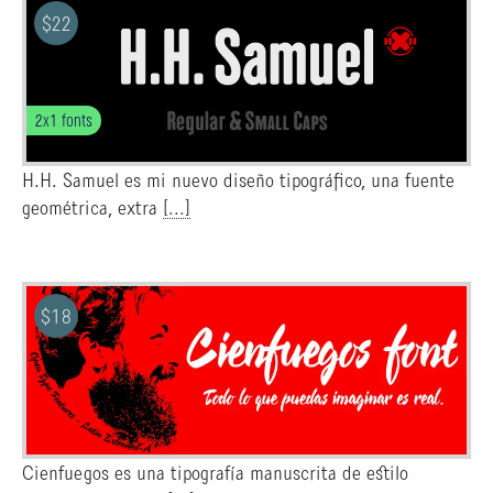
$
22
2x1 fonts
H.H. Samuel es mi nuevo diseño tipográfico, una fuente
geométrica, extra
[...]
$
18
Cienfuegos es una tipografía manuscrita de estilo