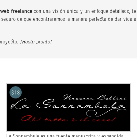
 web freelance
con una visión única y un enfoque detallado, te 
y seguro de que encontraremos la manera perfecta de dar vida a 
proyecto.
¡Hasta pronto!
$
18
La Sonnambula es una fuente manuscrita y expandida,