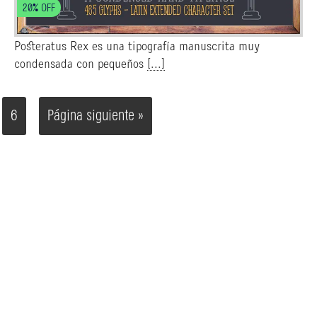
20% OFF
Posteratus Rex es una tipografía manuscrita muy
condensada con pequeños
[...]
6
Página siguiente »