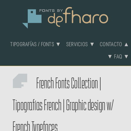
TIPOGRAFÍAS / FONTS ▼
SERVICIOS ▼
CONTACTO ▲
▼ FAQ ▼
French Fonts Collection
|
Tipografías French
|
Graphic design w/
French Typefaces