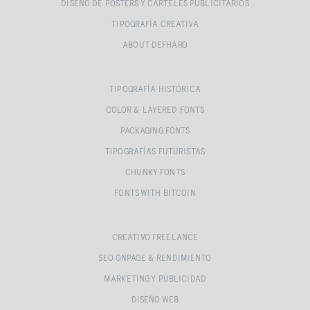
DISEÑO DE POSTERS Y CARTELES PUBLICITARIOS
TIPOGRAFÍA CREATIVA
ABOUT DEFHARO
TIPOGRAFÍA HISTÓRICA
COLOR & LAYERED FONTS
PACKAGING FONTS
TIPOGRAFÍAS FUTURISTAS
CHUNKY FONTS
FONTS WITH BITCOIN
CREATIVO FREELANCE
SEO ONPAGE & RENDIMIENTO
MARKETING Y PUBLICIDAD
DISEÑO WEB