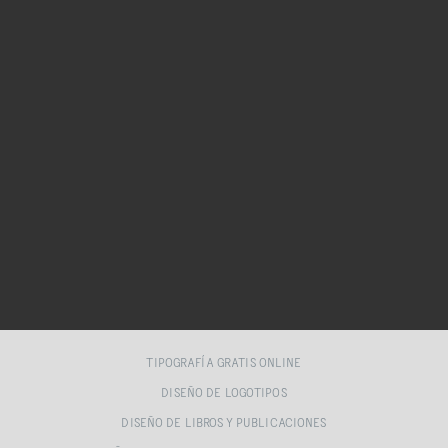
TIPOGRAFÍA GRATIS ONLINE
DISEÑO DE LOGOTIPOS
DISEÑO DE LIBROS Y PUBLICACIONES