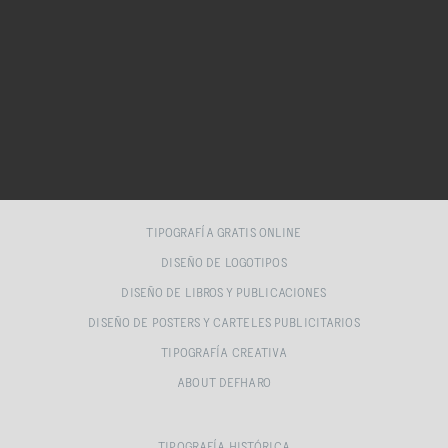
TIPOGRAFÍA GRATIS ONLINE
DISEÑO DE LOGOTIPOS
DISEÑO DE LIBROS Y PUBLICACIONES
DISEÑO DE POSTERS Y CARTELES PUBLICITARIOS
TIPOGRAFÍA CREATIVA
ABOUT DEFHARO
TIPOGRAFÍA HISTÓRICA