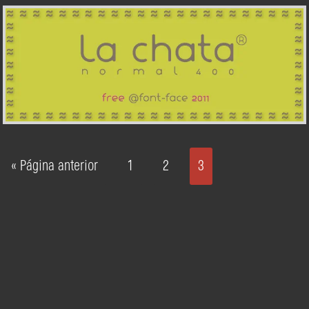
« Página anterior
1
2
3