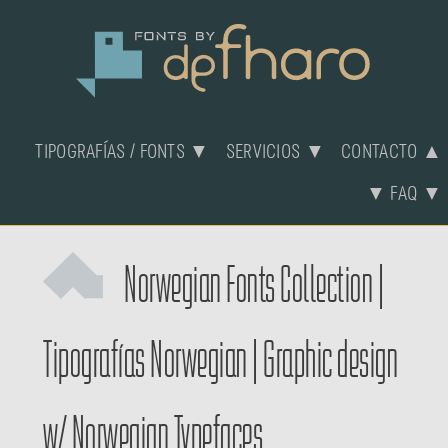
TIPOGRAFÍAS / FONTS ▼
SERVICIOS ▼
CONTACTO ▲
▼ FAQ ▼
Norwegian Fonts Collection
|
Tipografías Norwegian
|
Graphic design
w/ Norwegian Typefaces