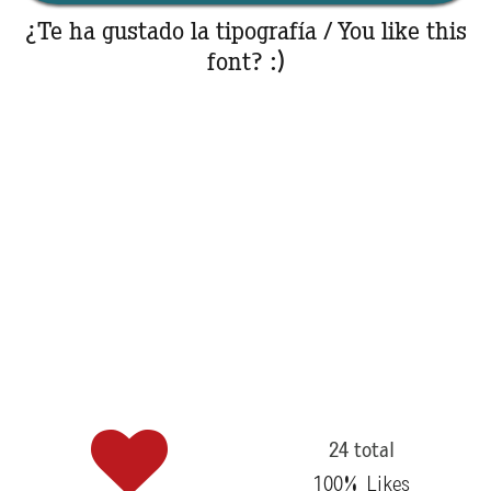
¿Te ha gustado la tipografía / You like this
font? :)
24 total
100
% Likes