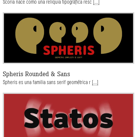
Scoria nace como una reliquia tipográfica resc
[...]
Spheris Rounded & Sans
Spheris es una familia sans serif geométrica r
[...]