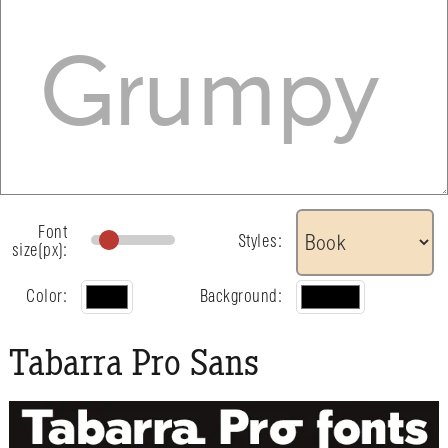
Font
Styles:
size(px):
Color:
Background:
Tabarra Pro Sans