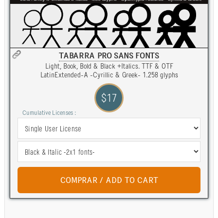
TABARRA PRO SANS FONTS
Light, Book, Bold & Black +Italics. TTF & OTF
LatinExtended-A -Cyrillic & Greek- 1.258 glyphs
$17
Cumulative Licenses :