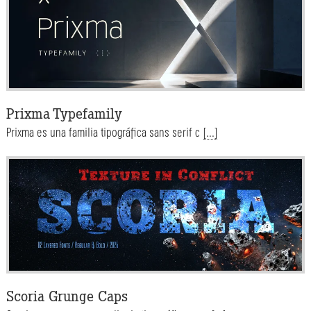
Prixma Typefamily
Prixma es una familia tipográfica sans serif c
[...]
Scoria Grunge Caps