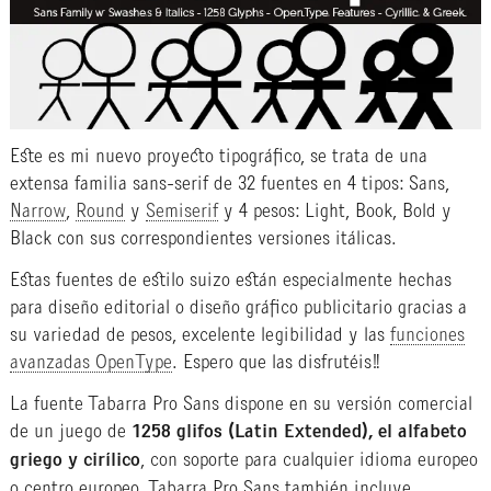
Este es mi nuevo proyecto tipográfico, se trata de una
extensa familia sans-serif de 32 fuentes en 4 tipos: Sans,
Narrow
,
Round
y
Semiserif
y 4 pesos: Light, Book, Bold y
Black con sus correspondientes versiones itálicas.
Estas fuentes de estilo suizo están especialmente hechas
para diseño editorial o diseño gráfico publicitario gracias a
su variedad de pesos, excelente legibilidad y las
funciones
avanzadas OpenType
. Espero que las disfrutéis!!
La fuente Tabarra Pro Sans dispone en su versión comercial
de un juego de
1258 glifos (Latin Extended), el alfabeto
griego y cirílico
, con soporte para cualquier idioma europeo
o centro europeo. Tabarra Pro Sans también incluye