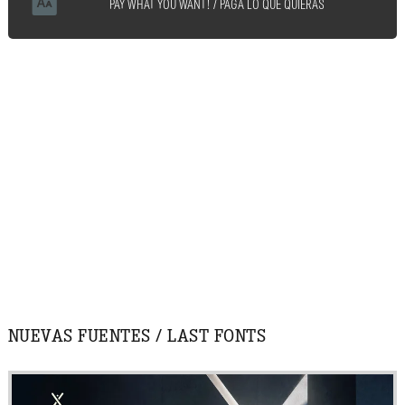
PAY WHAT YOU WANT! / PAGA LO QUE QUIERAS
NUEVAS FUENTES / LAST FONTS