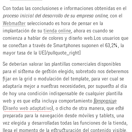
Con todas las conclusiones e informaciones obtenidas en el
proceso inicial del desarrollo de su empresa online
, con el
Webmaster
seleccionado es hora de pensar en la
implantación de su
tienda online
, ahora es cuando se
comienza a hablar de colores y diseño web.
Los usuarios que
se conectan a través de Smartphones suponen el 63,2%, la
mayor tasa de la UE
[/pullquote_right]
Se deberían valorar las plantillas comerciales disponibles
para el sistema de gestión elegido, sobretodo nos deberemos
fijar en la grid o modulación del template, para ver cual se
adaptaría mejor a nuestras necesidades, por supuesto al día
de hoy una condición indispensable de cualquier plantilla
web y es que esta incluya comportamiento
Responsive
(
Diseño web adaptativo
), o dicho de otra manera, que esté
preparada para la navegación desde móviles y tablets, una
vez elegida y desarrolladas todas las funciones de la tienda,
llega el momento de la estructuración del contenido visible,