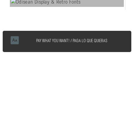
PAY WHAT YOU WANT! / PAGA LO QUE QUIERAS