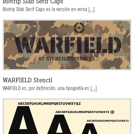
Biotrip Slab Serif Caps
Biotrip Slab Serif Caps es la versión en versa
[...]
WARFIELD Stencil
WARFIELD es, por definición, una tipografía es
[...]