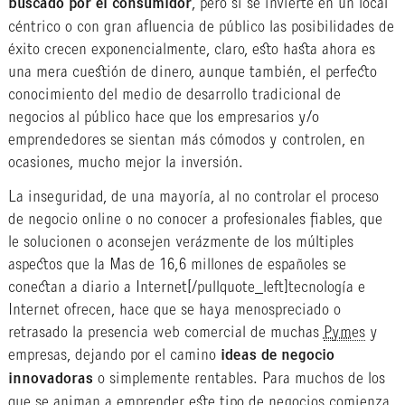
buscado por el consumidor
, pero si se invierte en un local
céntrico o con gran afluencia de público las posibilidades de
éxito crecen exponencialmente, claro, esto hasta ahora es
una mera cuestión de dinero, aunque también, el perfecto
conocimiento del medio de desarrollo tradicional de
negocios al público hace que los empresarios y/o
emprendedores se sientan más cómodos y controlen, en
ocasiones, mucho mejor la inversión.
La inseguridad, de una mayoría, al no controlar el proceso
de negocio online o no conocer a profesionales fiables, que
le solucionen o aconsejen verázmente de los múltiples
aspectos que la
Mas de 16,6 millones de españoles se
conectan a diario a Internet
[/pullquote_left]tecnología e
Internet ofrecen, hace que se haya menospreciado o
retrasado la presencia web comercial de muchas
Pymes
y
empresas, dejando por el camino
ideas de negocio
innovadoras
o simplemente rentables. Para muchos de los
que se animan a emprender este tipo de negocios comienza